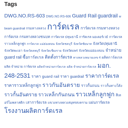
Tags
Guard Rail
DWG.NO.RS-603
guardrail
DWG.NO.RS-606
w
การ์ดเรล
การ์ดเรล กรมทางหลวง
กรมทางหลวง
beam guardrail
การ์ดเรล กรมทางหลวงชนบท
การ์ดเรล ปทุมธานี
การ์ดเรล
การ์ดเรล มอเตอร์เวย์
จังหวัดปทุมธานี
ราวเหล็กลูกฟูก
การ์ดเรล แม่ฮ่องสอน
จังหวัดชลบุรี
จังหวัดชัยนาท
จำหน่าย
จังหวัดพะเยา
จังหวัดลพบุรี
จังหวัดเชียงราย
จังหวัดแพร่
จังหวัดแม่ฮ่องสอน
guard rail
ติดตั้งการ์ดเรล
ซื้อการ์ดเรล
ผลิตการ์ดเรล
ทางหลวงหมายเลข 4
มอก.
ผลิต จำหน่าย การ์ดเรล
ผลิตจำหน่ายการ์ดเรล
ผลิต จำหน่ายการ์ดเรล
248-2531
ราคาการ์ดเรล
ราคา guard rail
ราคา guardrail
ราวกันอันตราย
ราคาราวเหล็กลูกฟูก
ราวกั้นถนน
ราวกั้นทางโค้ง
ราวเหล็กลูกฟูก
ราวกั้นอันตราย
ราวเหล็กกันถนน
สีเท
เสาการ์ดเรล
แผ่นการ์ดเรล
อร์โมพลาสติก
แขวงทางหลวงสมุทรสงคราม
โรงงานผลิตการ์ดเรล