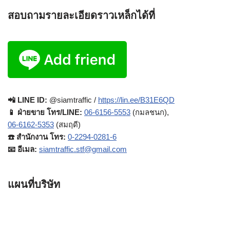
สอบถามรายละเอียดราวเหล็กได้ที่
📲 LINE ID:
@siamtraffic /
https://lin.ee/B31E6QD
📱 ฝ่ายขาย โทร/LINE:
06-6156-5553
(กมลชนก),
06-6162-5353
(สมฤดี)
☎️ สำนักงาน โทร:
0-2294-0281-6
📧 อีเมล:
siamtraffic.stf@gmail.com
แผนที่บริษัท