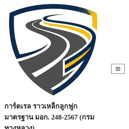
Skip
to
content
การ์ดเรล ราวเหล็กลูกฟูก
มาตรฐาน มอก. 248-2567 (กรม
ทางหลวง)