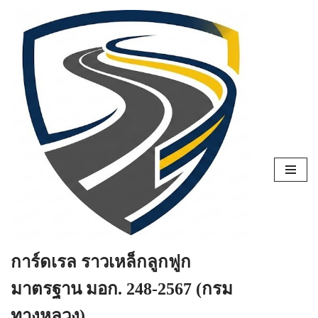
Skip
to
content
การ์ดเรล ราวเหล็กลูกฟูก
มาตรฐาน มอก. 248-2567 (กรม
ทางหลวง)