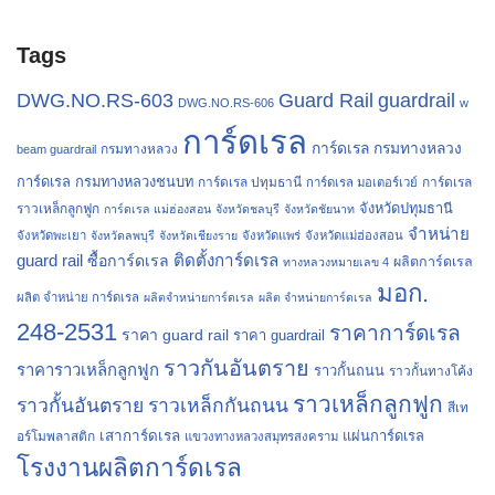
Tags
Guard Rail
DWG.NO.RS-603
guardrail
DWG.NO.RS-606
w
การ์ดเรล
การ์ดเรล กรมทางหลวง
กรมทางหลวง
beam guardrail
การ์ดเรล กรมทางหลวงชนบท
การ์ดเรล ปทุมธานี
การ์ดเรล
การ์ดเรล มอเตอร์เวย์
จังหวัดปทุมธานี
ราวเหล็กลูกฟูก
การ์ดเรล แม่ฮ่องสอน
จังหวัดชลบุรี
จังหวัดชัยนาท
จำหน่าย
จังหวัดพะเยา
จังหวัดลพบุรี
จังหวัดเชียงราย
จังหวัดแพร่
จังหวัดแม่ฮ่องสอน
guard rail
ติดตั้งการ์ดเรล
ซื้อการ์ดเรล
ผลิตการ์ดเรล
ทางหลวงหมายเลข 4
มอก.
ผลิต จำหน่าย การ์ดเรล
ผลิตจำหน่ายการ์ดเรล
ผลิต จำหน่ายการ์ดเรล
248-2531
ราคาการ์ดเรล
ราคา guard rail
ราคา guardrail
ราวกันอันตราย
ราคาราวเหล็กลูกฟูก
ราวกั้นถนน
ราวกั้นทางโค้ง
ราวเหล็กลูกฟูก
ราวกั้นอันตราย
ราวเหล็กกันถนน
สีเท
เสาการ์ดเรล
แผ่นการ์ดเรล
อร์โมพลาสติก
แขวงทางหลวงสมุทรสงคราม
โรงงานผลิตการ์ดเรล