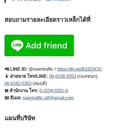
สอบถามรายละเอียดราวเหล็กได้ที่
📲 LINE ID:
@siamtraffic /
https://lin.ee/B31E6QD
📱 ฝ่ายขาย โทร/LINE:
06-6156-5553
(กมลชนก),
06-6162-5353
(สมฤดี)
☎️ สำนักงาน โทร:
0-2294-0281-6
📧 อีเมล:
siamtraffic.stf@gmail.com
แผนที่บริษัท