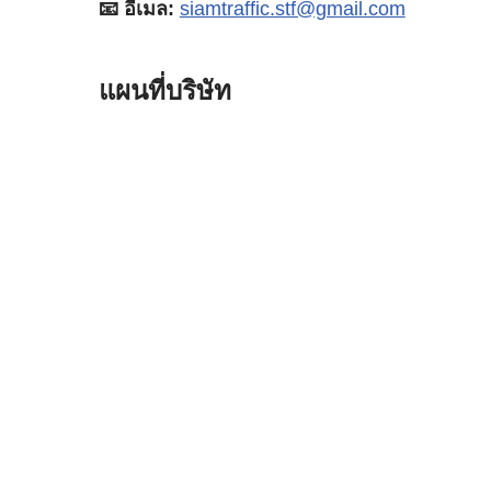
📧 อีเมล:
siamtraffic.stf@gmail.com
แผนที่บริษัท