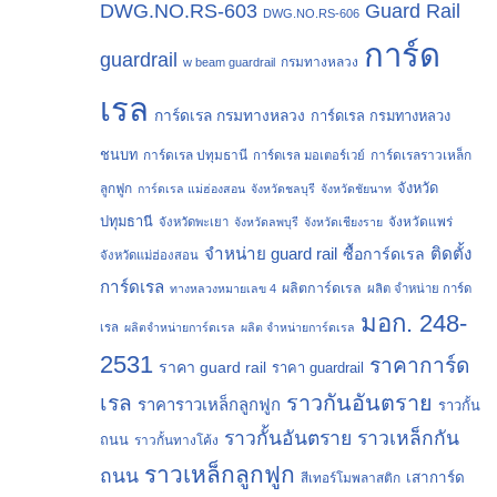
Guard Rail
DWG.NO.RS-603
DWG.NO.RS-606
การ์ด
guardrail
กรมทางหลวง
w beam guardrail
เรล
การ์ดเรล กรมทางหลวง
การ์ดเรล กรมทางหลวง
ชนบท
การ์ดเรล ปทุมธานี
การ์ดเรลราวเหล็ก
การ์ดเรล มอเตอร์เวย์
จังหวัด
ลูกฟูก
การ์ดเรล แม่ฮ่องสอน
จังหวัดชลบุรี
จังหวัดชัยนาท
ปทุมธานี
จังหวัดแพร่
จังหวัดพะเยา
จังหวัดลพบุรี
จังหวัดเชียงราย
จำหน่าย guard rail
ติดตั้ง
ซื้อการ์ดเรล
จังหวัดแม่ฮ่องสอน
การ์ดเรล
ผลิตการ์ดเรล
ทางหลวงหมายเลข 4
ผลิต จำหน่าย การ์ด
มอก. 248-
เรล
ผลิตจำหน่ายการ์ดเรล
ผลิต จำหน่ายการ์ดเรล
2531
ราคาการ์ด
ราคา guard rail
ราคา guardrail
ราวกันอันตราย
เรล
ราคาราวเหล็กลูกฟูก
ราวกั้น
ราวกั้นอันตราย
ราวเหล็กกัน
ถนน
ราวกั้นทางโค้ง
ราวเหล็กลูกฟูก
ถนน
เสาการ์ด
สีเทอร์โมพลาสติก