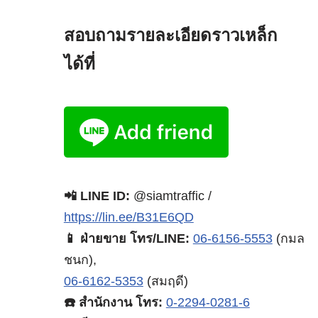
สอบถามรายละเอียดราวเหล็ก
ได้ที่
📲 LINE ID:
@siamtraffic /
https://lin.ee/B31E6QD
📱 ฝ่ายขาย โทร/LINE:
06-6156-5553
(กมล
ชนก),
06-6162-5353
(สมฤดี)
☎️ สำนักงาน โทร:
0-2294-0281-6