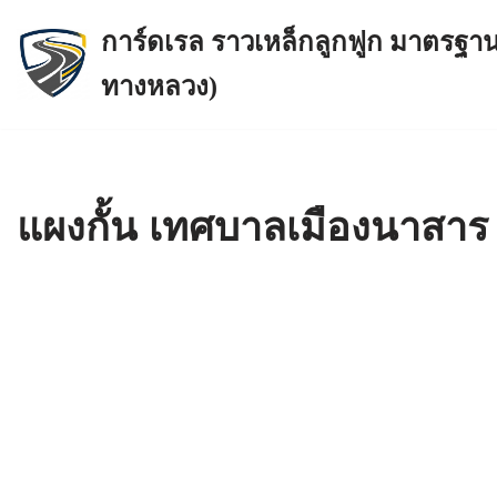
การ์ดเรล ราวเหล็กลูกฟูก มาตรฐาน
Skip
ทางหลวง)
to
content
แผงกั้น เทศบาลเมืองนาสาร