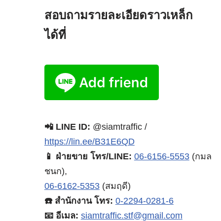
สอบถามรายละเอียดราวเหล็ก
ได้ที่
📲 LINE ID:
@siamtraffic /
https://lin.ee/B31E6QD
📱 ฝ่ายขาย โทร/LINE:
06-6156-5553
(กมล
ชนก),
06-6162-5353
(สมฤดี)
☎️ สำนักงาน โทร:
0-2294-0281-6
📧 อีเมล:
siamtraffic.stf@gmail.com