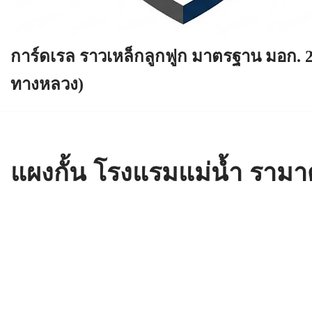
การ์ดเรล ราวเหล็กลูกฟูก มาตรฐาน มอก. 
ทางหลวง)
แผงกั้น โรงแรมแม่น้ำ ราม