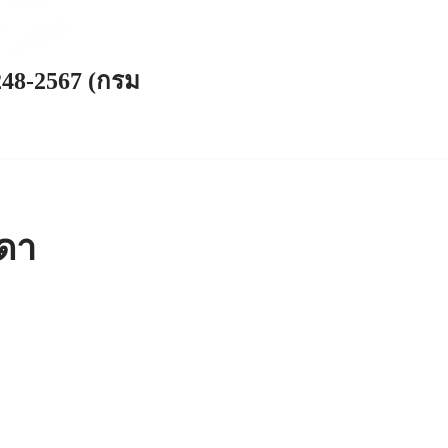
248-2567 (กรม
าดา