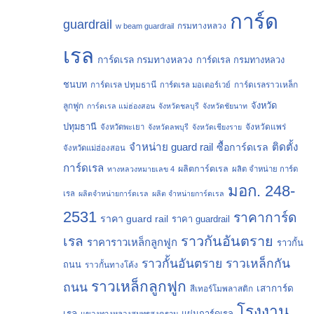
การ์ด
guardrail
กรมทางหลวง
w beam guardrail
เรล
การ์ดเรล กรมทางหลวง
การ์ดเรล กรมทางหลวง
ชนบท
การ์ดเรล ปทุมธานี
การ์ดเรลราวเหล็ก
การ์ดเรล มอเตอร์เวย์
จังหวัด
ลูกฟูก
การ์ดเรล แม่ฮ่องสอน
จังหวัดชลบุรี
จังหวัดชัยนาท
ปทุมธานี
จังหวัดแพร่
จังหวัดพะเยา
จังหวัดลพบุรี
จังหวัดเชียงราย
จำหน่าย guard rail
ติดตั้ง
ซื้อการ์ดเรล
จังหวัดแม่ฮ่องสอน
การ์ดเรล
ผลิตการ์ดเรล
ทางหลวงหมายเลข 4
ผลิต จำหน่าย การ์ด
มอก. 248-
เรล
ผลิตจำหน่ายการ์ดเรล
ผลิต จำหน่ายการ์ดเรล
2531
ราคาการ์ด
ราคา guard rail
ราคา guardrail
ราวกันอันตราย
เรล
ราคาราวเหล็กลูกฟูก
ราวกั้น
ราวกั้นอันตราย
ราวเหล็กกัน
ถนน
ราวกั้นทางโค้ง
ราวเหล็กลูกฟูก
ถนน
เสาการ์ด
สีเทอร์โมพลาสติก
โรงงาน
เรล
แผ่นการ์ดเรล