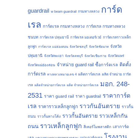
การ์ด
guardrail
กรมทางหลวง
w beam guardrail
เรล
การ์ดเรล กรมทางหลวง
การ์ดเรล กรมทางหลวง
ชนบท
การ์ดเรล ปทุมธานี
การ์ดเรลราวเหล็ก
การ์ดเรล มอเตอร์เวย์
จังหวัด
ลูกฟูก
การ์ดเรล แม่ฮ่องสอน
จังหวัดชลบุรี
จังหวัดชัยนาท
ปทุมธานี
จังหวัดพะเยา
จังหวัดลพบุรี
จังหวัดเชียงราย
จังหวัดแพร่
จำหน่าย guard rail
ติดตั้ง
ซื้อการ์ดเรล
จังหวัดแม่ฮ่องสอน
การ์ดเรล
ผลิตการ์ดเรล
ทางหลวงหมายเลข 4
ผลิต จำหน่าย การ์ด
มอก. 248-
เรล
ผลิตจำหน่ายการ์ดเรล
ผลิต จำหน่ายการ์ดเรล
2531
ราคาการ์ด
ราคา guard rail
ราคา guardrail
ราวกันอันตราย
เรล
ราคาราวเหล็กลูกฟูก
ราวกั้น
ราวกั้นอันตราย
ราวเหล็กกัน
ถนน
ราวกั้นทางโค้ง
ราวเหล็กลูกฟูก
ถนน
เสาการ์ด
สีเทอร์โมพลาสติก
โรงงาน
เรล
แผ่นการ์ดเรล