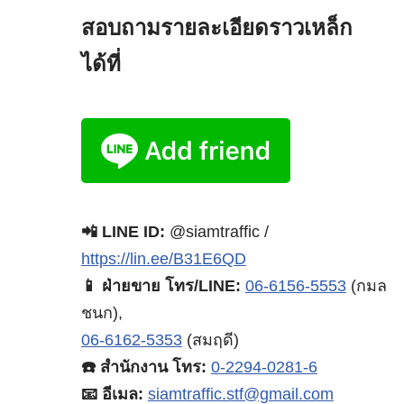
สอบถามรายละเอียดราวเหล็ก
ได้ที่
📲 LINE ID:
@siamtraffic /
https://lin.ee/B31E6QD
📱 ฝ่ายขาย โทร/LINE:
06-6156-5553
(กมล
ชนก),
06-6162-5353
(สมฤดี)
☎️ สำนักงาน โทร:
0-2294-0281-6
📧 อีเมล:
siamtraffic.stf@gmail.com