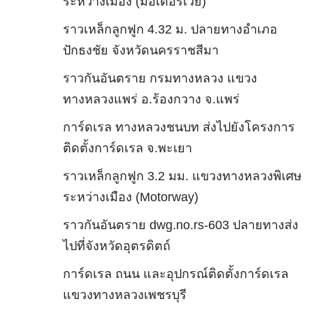
ระหว่างเมือง (มอเตอร์เวย์)
ราวเหล็กลูกฟูก 4.32 ม. ปลายทางอำเภอ
ปักธงชัย จังหวัดนครราชสีมา
ราวกันอันตราย กรมทางหลวง แขวง
ทางหลวงแพร่ อ.ร้องกวาง จ.แพร่
การ์ดเรล ทางหลวงชนบท ส่งไปยังโครงการ
ติดตั้งการ์ดเรล จ.พะเยา
ราวเหล็กลูกฟูก 3.2 มม. แขวงทางหลวงพิเศษ
ระหว่างเมือง (Motorway)
ราวกันอันตราย dwg.no.rs-603 ปลายทางส่ง
ไปที่จังหวัดอุตรดิตถ์
การ์ดเรล ถนน และอุปกรณ์ติดตั้งการ์ดเรล
แขวงทางหลวงเพชรบุรี