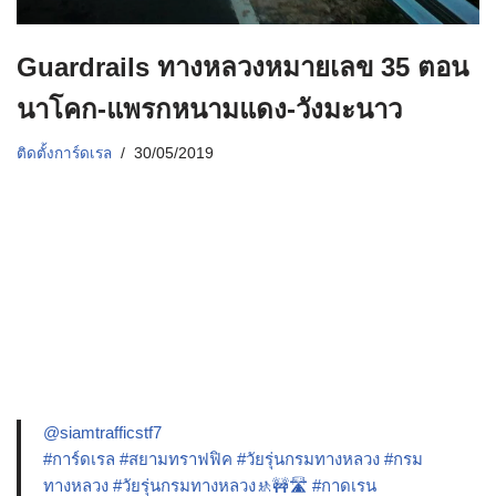
Guardrails ทางหลวงหมายเลข 35 ตอน
นาโคก-แพรกหนามแดง-วังมะนาว
ติดตั้งการ์ดเรล
30/05/2019
@siamtrafficstf7
#การ์ดเรล
#สยามทราฟฟิค
#วัยรุ่นกรมทางหลวง
#กรม
ทางหลวง
#วัยรุ่นกรมทางหลวง🚸🚧🛣️
#กาดเรน