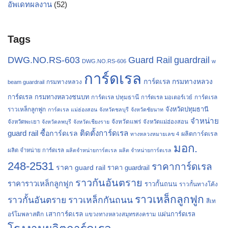
อัพเดทผลงาน
(52)
Tags
Guard Rail
guardrail
DWG.NO.RS-603
DWG.NO.RS-606
w
การ์ดเรล
การ์ดเรล กรมทางหลวง
กรมทางหลวง
beam guardrail
การ์ดเรล กรมทางหลวงชนบท
การ์ดเรล ปทุมธานี
การ์ดเรล
การ์ดเรล มอเตอร์เวย์
จังหวัดปทุมธานี
ราวเหล็กลูกฟูก
การ์ดเรล แม่ฮ่องสอน
จังหวัดชลบุรี
จังหวัดชัยนาท
จำหน่าย
จังหวัดแพร่
จังหวัดพะเยา
จังหวัดลพบุรี
จังหวัดเชียงราย
จังหวัดแม่ฮ่องสอน
guard rail
ติดตั้งการ์ดเรล
ซื้อการ์ดเรล
ผลิตการ์ดเรล
ทางหลวงหมายเลข 4
มอก.
ผลิต จำหน่าย การ์ดเรล
ผลิตจำหน่ายการ์ดเรล
ผลิต จำหน่ายการ์ดเรล
248-2531
ราคาการ์ดเรล
ราคา guard rail
ราคา guardrail
ราวกันอันตราย
ราคาราวเหล็กลูกฟูก
ราวกั้นถนน
ราวกั้นทางโค้ง
ราวเหล็กลูกฟูก
ราวกั้นอันตราย
ราวเหล็กกันถนน
สีเท
เสาการ์ดเรล
แผ่นการ์ดเรล
อร์โมพลาสติก
แขวงทางหลวงสมุทรสงคราม