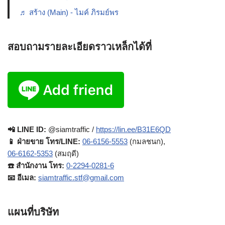
♬ สร้าง (Main) - ไมค์ ภิรมย์พร
สอบถามรายละเอียดราวเหล็กได้ที่
📲 LINE ID:
@siamtraffic /
https://lin.ee/B31E6QD
📱 ฝ่ายขาย โทร/LINE:
06-6156-5553
(กมลชนก),
06-6162-5353
(สมฤดี)
☎️ สำนักงาน โทร:
0-2294-0281-6
📧 อีเมล:
siamtraffic.stf@gmail.com
แผนที่บริษัท