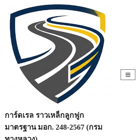
Skip
to
content
การ์ดเรล ราวเหล็กลูกฟูก
มาตรฐาน มอก. 248-2567 (กรม
ทางหลวง)