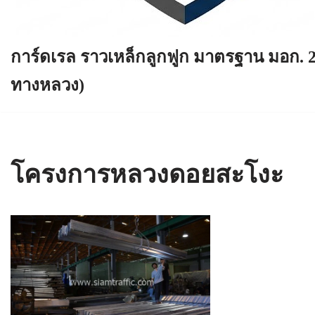
การ์ดเรล ราวเหล็กลูกฟูก มาตรฐาน มอก. 
ทางหลวง)
โครงการหลวงดอยสะโงะ