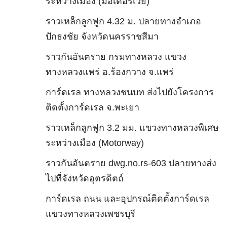
ระหว่างเมือง (มอเตอร์เวย์)
ราวเหล็กลูกฟูก 4.32 ม. ปลายทางอำเภอ
ปักธงชัย จังหวัดนครราชสีมา
ราวกันอันตราย กรมทางหลวง แขวง
ทางหลวงแพร่ อ.ร้องกวาง จ.แพร่
การ์ดเรล ทางหลวงชนบท ส่งไปยังโครงการ
ติดตั้งการ์ดเรล จ.พะเยา
ราวเหล็กลูกฟูก 3.2 มม. แขวงทางหลวงพิเศษ
ระหว่างเมือง (Motorway)
ราวกันอันตราย dwg.no.rs-603 ปลายทางส่ง
ไปที่จังหวัดอุตรดิตถ์
การ์ดเรล ถนน และอุปกรณ์ติดตั้งการ์ดเรล
แขวงทางหลวงเพชรบุรี