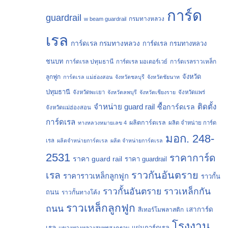
การ์ด
guardrail
กรมทางหลวง
w beam guardrail
เรล
การ์ดเรล กรมทางหลวง
การ์ดเรล กรมทางหลวง
ชนบท
การ์ดเรล ปทุมธานี
การ์ดเรลราวเหล็ก
การ์ดเรล มอเตอร์เวย์
จังหวัด
ลูกฟูก
การ์ดเรล แม่ฮ่องสอน
จังหวัดชลบุรี
จังหวัดชัยนาท
ปทุมธานี
จังหวัดพะเยา
จังหวัดลพบุรี
จังหวัดเชียงราย
จังหวัดแพร่
จำหน่าย guard rail
ติดตั้ง
ซื้อการ์ดเรล
จังหวัดแม่ฮ่องสอน
การ์ดเรล
ผลิตการ์ดเรล
ทางหลวงหมายเลข 4
ผลิต จำหน่าย การ์ด
มอก. 248-
เรล
ผลิตจำหน่ายการ์ดเรล
ผลิต จำหน่ายการ์ดเรล
2531
ราคาการ์ด
ราคา guard rail
ราคา guardrail
ราวกันอันตราย
เรล
ราคาราวเหล็กลูกฟูก
ราวกั้น
ราวกั้นอันตราย
ราวเหล็กกัน
ถนน
ราวกั้นทางโค้ง
ราวเหล็กลูกฟูก
ถนน
เสาการ์ด
สีเทอร์โมพลาสติก
โรงงาน
เรล
แผ่นการ์ดเรล