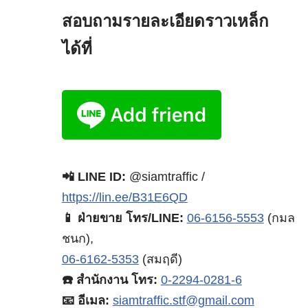
สอบถามรายละเอียดราวเหล็ก
ได้ที่
📲 LINE ID:
@siamtraffic /
https://lin.ee/B31E6QD
📱 ฝ่ายขาย โทร/LINE:
06-6156-5553
(กมล
ชนก),
06-6162-5353
(สมฤดี)
☎️ สำนักงาน โทร:
0-2294-0281-6
📧 อีเมล:
siamtraffic.stf@gmail.com