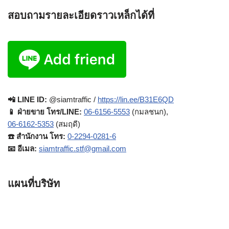
สอบถามรายละเอียดราวเหล็กได้ที่
📲 LINE ID:
@siamtraffic /
https://lin.ee/B31E6QD
📱 ฝ่ายขาย โทร/LINE:
06-6156-5553
(กมลชนก),
06-6162-5353
(สมฤดี)
☎️ สำนักงาน โทร:
0-2294-0281-6
📧 อีเมล:
siamtraffic.stf@gmail.com
แผนที่บริษัท