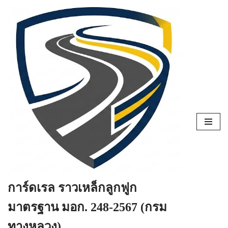
Skip
to
content
การ์ดเรล ราวเหล็กลูกฟูก
มาตรฐาน มอก. 248-2567 (กรม
ทางหลวง)