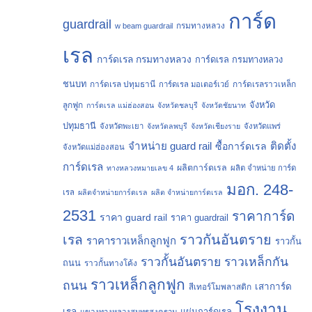
การ์ด
guardrail
กรมทางหลวง
w beam guardrail
เรล
การ์ดเรล กรมทางหลวง
การ์ดเรล กรมทางหลวง
ชนบท
การ์ดเรล ปทุมธานี
การ์ดเรลราวเหล็ก
การ์ดเรล มอเตอร์เวย์
จังหวัด
ลูกฟูก
การ์ดเรล แม่ฮ่องสอน
จังหวัดชลบุรี
จังหวัดชัยนาท
ปทุมธานี
จังหวัดพะเยา
จังหวัดลพบุรี
จังหวัดเชียงราย
จังหวัดแพร่
จำหน่าย guard rail
ติดตั้ง
ซื้อการ์ดเรล
จังหวัดแม่ฮ่องสอน
การ์ดเรล
ผลิตการ์ดเรล
ทางหลวงหมายเลข 4
ผลิต จำหน่าย การ์ด
มอก. 248-
เรล
ผลิตจำหน่ายการ์ดเรล
ผลิต จำหน่ายการ์ดเรล
2531
ราคาการ์ด
ราคา guard rail
ราคา guardrail
ราวกันอันตราย
เรล
ราคาราวเหล็กลูกฟูก
ราวกั้น
ราวกั้นอันตราย
ราวเหล็กกัน
ถนน
ราวกั้นทางโค้ง
ราวเหล็กลูกฟูก
ถนน
เสาการ์ด
สีเทอร์โมพลาสติก
โรงงาน
เรล
แผ่นการ์ดเรล