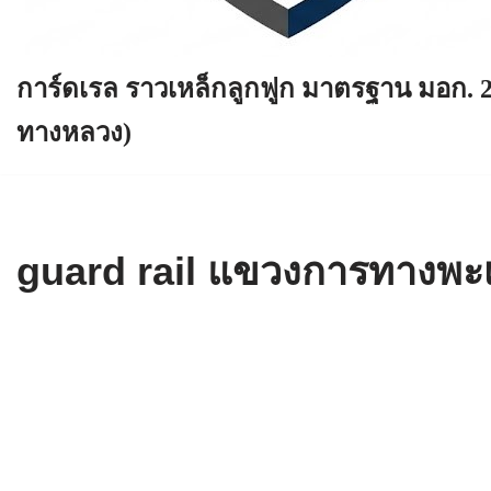
การ์ดเรล ราวเหล็กลูกฟูก มาตรฐาน มอก. 
ทางหลวง)
guard rail แขวงการทางพะเย