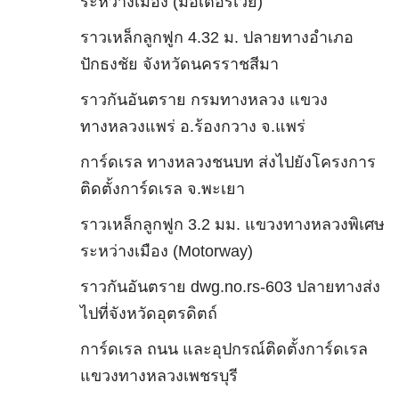
ระหว่างเมือง (มอเตอร์เวย์)
ราวเหล็กลูกฟูก 4.32 ม. ปลายทางอำเภอ
ปักธงชัย จังหวัดนครราชสีมา
ราวกันอันตราย กรมทางหลวง แขวง
ทางหลวงแพร่ อ.ร้องกวาง จ.แพร่
การ์ดเรล ทางหลวงชนบท ส่งไปยังโครงการ
ติดตั้งการ์ดเรล จ.พะเยา
ราวเหล็กลูกฟูก 3.2 มม. แขวงทางหลวงพิเศษ
ระหว่างเมือง (Motorway)
ราวกันอันตราย dwg.no.rs-603 ปลายทางส่ง
ไปที่จังหวัดอุตรดิตถ์
การ์ดเรล ถนน และอุปกรณ์ติดตั้งการ์ดเรล
แขวงทางหลวงเพชรบุรี