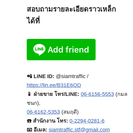
สอบถามรายละเอียดราวเหล็ก
ได้ที่
📲 LINE ID:
@siamtraffic /
https://lin.ee/B31E6QD
📱 ฝ่ายขาย โทร/LINE:
06-6156-5553
(กมล
ชนก),
06-6162-5353
(สมฤดี)
☎️ สำนักงาน โทร:
0-2294-0281-6
📧 อีเมล:
siamtraffic.stf@gmail.com