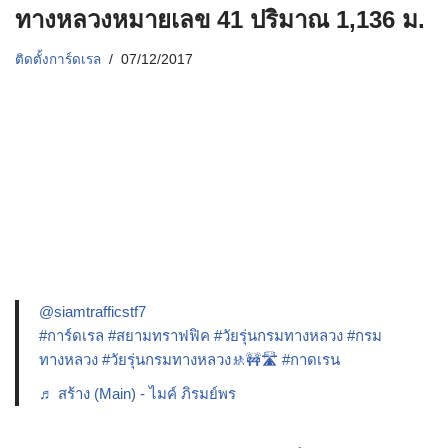
ทางหลวงหมายเลข 41 ปริมาณ 1,136 ม.
ติดตั้งการ์ดเรล
07/12/2017
@siamtrafficstf7
#การ์ดเรล
#สยามทราฟฟิค
#วัยรุ่นกรมทางหลวง
#กรม
ทางหลวง
#วัยรุ่นกรมทางหลวง🚸🚧🛣️
#กาดเรน
♬ สร้าง (Main) - ไมค์ ภิรมย์พร