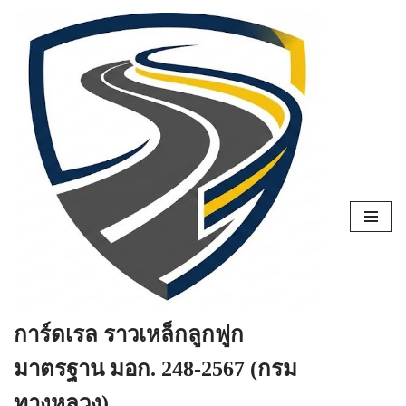
Skip
to
content
การ์ดเรล ราวเหล็กลูกฟูก
มาตรฐาน มอก. 248-2567 (กรม
ทางหลวง)