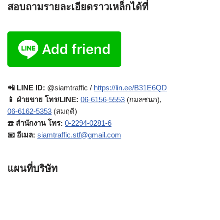
สอบถามรายละเอียดราวเหล็กได้ที่
📲 LINE ID:
@siamtraffic /
https://lin.ee/B31E6QD
📱 ฝ่ายขาย โทร/LINE:
06-6156-5553
(กมลชนก),
06-6162-5353
(สมฤดี)
☎️ สำนักงาน โทร:
0-2294-0281-6
📧 อีเมล:
siamtraffic.stf@gmail.com
แผนที่บริษัท