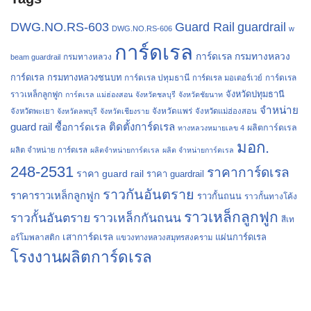
Guard Rail
guardrail
DWG.NO.RS-603
DWG.NO.RS-606
w
การ์ดเรล
การ์ดเรล กรมทางหลวง
กรมทางหลวง
beam guardrail
การ์ดเรล กรมทางหลวงชนบท
การ์ดเรล ปทุมธานี
การ์ดเรล
การ์ดเรล มอเตอร์เวย์
จังหวัดปทุมธานี
ราวเหล็กลูกฟูก
การ์ดเรล แม่ฮ่องสอน
จังหวัดชลบุรี
จังหวัดชัยนาท
จำหน่าย
จังหวัดแพร่
จังหวัดพะเยา
จังหวัดลพบุรี
จังหวัดเชียงราย
จังหวัดแม่ฮ่องสอน
guard rail
ติดตั้งการ์ดเรล
ซื้อการ์ดเรล
ผลิตการ์ดเรล
ทางหลวงหมายเลข 4
มอก.
ผลิต จำหน่าย การ์ดเรล
ผลิตจำหน่ายการ์ดเรล
ผลิต จำหน่ายการ์ดเรล
248-2531
ราคาการ์ดเรล
ราคา guard rail
ราคา guardrail
ราวกันอันตราย
ราคาราวเหล็กลูกฟูก
ราวกั้นถนน
ราวกั้นทางโค้ง
ราวเหล็กลูกฟูก
ราวกั้นอันตราย
ราวเหล็กกันถนน
สีเท
เสาการ์ดเรล
แผ่นการ์ดเรล
อร์โมพลาสติก
แขวงทางหลวงสมุทรสงคราม
โรงงานผลิตการ์ดเรล