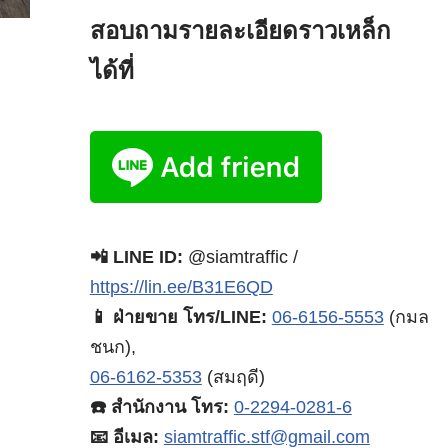
สอบถามรายละเอียดราวเหล็ก
ได้ที่
📲 LINE ID:
@siamtraffic /
https://lin.ee/B31E6QD
📱 ฝ่ายขาย โทร/LINE:
06-6156-5553
(กมล
ชนก),
06-6162-5353
(สมฤดี)
☎️ สำนักงาน โทร:
0-2294-0281-6
📧 อีเมล:
siamtraffic.stf@gmail.com