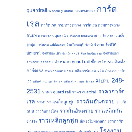
การ์ด
guardrail
กรมทางหลวง
w beam guardrail
เรล
การ์ดเรล กรมทางหลวง
การ์ดเรล กรมทางหลวง
ชนบท
การ์ดเรล ปทุมธานี
การ์ดเรลราวเหล็ก
การ์ดเรล มอเตอร์เวย์
จังหวัด
ลูกฟูก
การ์ดเรล แม่ฮ่องสอน
จังหวัดชลบุรี
จังหวัดชัยนาท
ปทุมธานี
จังหวัดพะเยา
จังหวัดลพบุรี
จังหวัดเชียงราย
จังหวัดแพร่
จำหน่าย guard rail
ติดตั้ง
ซื้อการ์ดเรล
จังหวัดแม่ฮ่องสอน
การ์ดเรล
ผลิตการ์ดเรล
ทางหลวงหมายเลข 4
ผลิต จำหน่าย การ์ด
มอก. 248-
เรล
ผลิตจำหน่ายการ์ดเรล
ผลิต จำหน่ายการ์ดเรล
2531
ราคาการ์ด
ราคา guard rail
ราคา guardrail
ราวกันอันตราย
เรล
ราคาราวเหล็กลูกฟูก
ราวกั้น
ราวกั้นอันตราย
ราวเหล็กกัน
ถนน
ราวกั้นทางโค้ง
ราวเหล็กลูกฟูก
ถนน
เสาการ์ด
สีเทอร์โมพลาสติก
โรงงาน
เรล
แผ่นการ์ดเรล