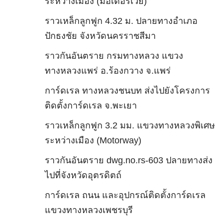
ระหว่างเมือง (มอเตอร์เวย์)
ราวเหล็กลูกฟูก 4.32 ม. ปลายทางอำเภอ
ปักธงชัย จังหวัดนครราชสีมา
ราวกันอันตราย กรมทางหลวง แขวง
ทางหลวงแพร่ อ.ร้องกวาง จ.แพร่
การ์ดเรล ทางหลวงชนบท ส่งไปยังโครงการ
ติดตั้งการ์ดเรล จ.พะเยา
ราวเหล็กลูกฟูก 3.2 มม. แขวงทางหลวงพิเศษ
ระหว่างเมือง (Motorway)
ราวกันอันตราย dwg.no.rs-603 ปลายทางส่ง
ไปที่จังหวัดอุตรดิตถ์
การ์ดเรล ถนน และอุปกรณ์ติดตั้งการ์ดเรล
แขวงทางหลวงเพชรบุรี