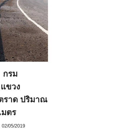
l กรม
 แขวง
ตราด ปริมาณ
เมตร
02/05/2019