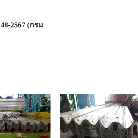
248-2567 (กรม