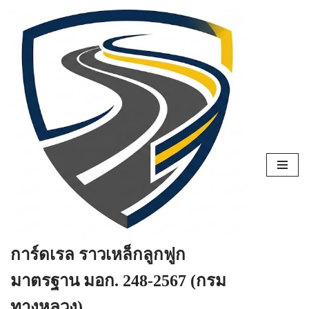
Skip
to
content
การ์ดเรล ราวเหล็กลูกฟูก
มาตรฐาน มอก. 248-2567 (กรม
ทางหลวง)