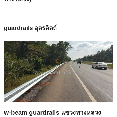
guardrails อุตรดิตถ์
w-beam guardrails แขวงทางหลวง