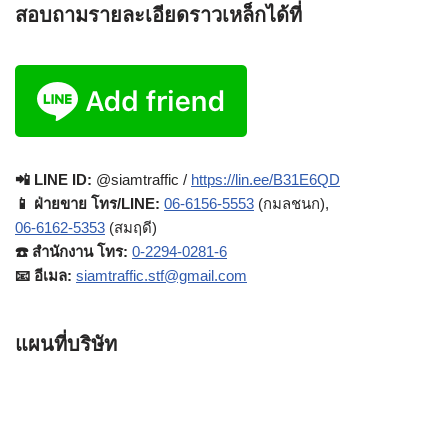
สอบถามรายละเอียดราวเหล็กได้ที่
📲 LINE ID:
@siamtraffic /
https://lin.ee/B31E6QD
📱 ฝ่ายขาย โทร/LINE:
06-6156-5553
(กมลชนก),
06-6162-5353
(สมฤดี)
☎️ สำนักงาน โทร:
0-2294-0281-6
📧 อีเมล:
siamtraffic.stf@gmail.com
แผนที่บริษัท