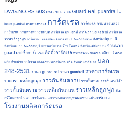
Guard Rail
guardrail
DWG.NO.RS-603
DWG.NO.RS-606
w
การ์ดเรล
การ์ดเรล กรมทางหลวง
กรมทางหลวง
beam guardrail
การ์ดเรล กรมทางหลวงชนบท
การ์ดเรล ปทุมธานี
การ์ดเรล
การ์ดเรล มอเตอร์เวย์
จังหวัดปทุมธานี
ราวเหล็กลูกฟูก
การ์ดเรล แม่ฮ่องสอน
จังหวัดชลบุรี
จังหวัดชัยนาท
จำหน่าย
จังหวัดแพร่
จังหวัดพะเยา
จังหวัดลพบุรี
จังหวัดเชียงราย
จังหวัดแม่ฮ่องสอน
guard rail
ติดตั้งการ์ดเรล
ซื้อการ์ดเรล
ผลิตการ์ดเรล
ทางหลวงหมายเลข 4
มอก.
ผลิต จำหน่าย การ์ดเรล
ผลิตจำหน่ายการ์ดเรล
ผลิต จำหน่ายการ์ดเรล
248-2531
ราคาการ์ดเรล
ราคา guard rail
ราคา guardrail
ราวกันอันตราย
ราคาราวเหล็กลูกฟูก
ราวกั้นถนน
ราวกั้นทางโค้ง
ราวเหล็กลูกฟูก
ราวกั้นอันตราย
ราวเหล็กกันถนน
สีเท
เสาการ์ดเรล
แผ่นการ์ดเรล
อร์โมพลาสติก
แขวงทางหลวงสมุทรสงคราม
โรงงานผลิตการ์ดเรล