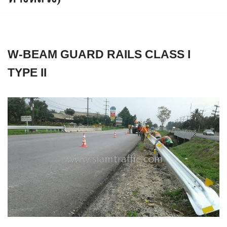
W-BEAM GUARD RAILS CLASS I
TYPE II