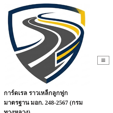
Skip
to
content
การ์ดเรล ราวเหล็กลูกฟูก
มาตรฐาน มอก. 248-2567 (กรม
ทางหลวง)