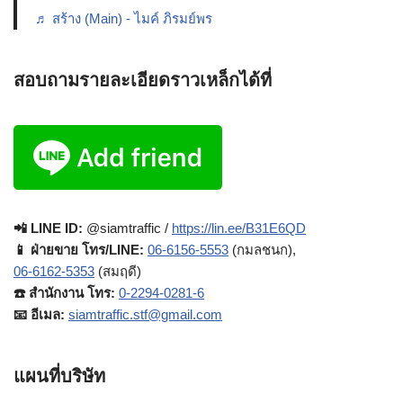
♬ สร้าง (Main) - ไมค์ ภิรมย์พร
สอบถามรายละเอียดราวเหล็กได้ที่
📲 LINE ID:
@siamtraffic /
https://lin.ee/B31E6QD
📱 ฝ่ายขาย โทร/LINE:
06-6156-5553
(กมลชนก),
06-6162-5353
(สมฤดี)
☎️ สำนักงาน โทร:
0-2294-0281-6
📧 อีเมล:
siamtraffic.stf@gmail.com
แผนที่บริษัท