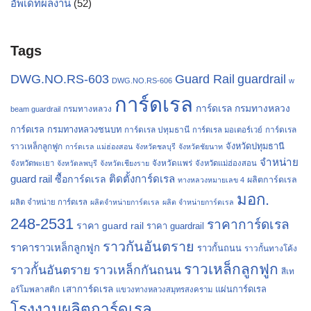
อัพเดทผลงาน
(52)
Tags
Guard Rail
guardrail
DWG.NO.RS-603
DWG.NO.RS-606
w
การ์ดเรล
การ์ดเรล กรมทางหลวง
กรมทางหลวง
beam guardrail
การ์ดเรล กรมทางหลวงชนบท
การ์ดเรล ปทุมธานี
การ์ดเรล
การ์ดเรล มอเตอร์เวย์
จังหวัดปทุมธานี
ราวเหล็กลูกฟูก
การ์ดเรล แม่ฮ่องสอน
จังหวัดชลบุรี
จังหวัดชัยนาท
จำหน่าย
จังหวัดแพร่
จังหวัดพะเยา
จังหวัดลพบุรี
จังหวัดเชียงราย
จังหวัดแม่ฮ่องสอน
guard rail
ติดตั้งการ์ดเรล
ซื้อการ์ดเรล
ผลิตการ์ดเรล
ทางหลวงหมายเลข 4
มอก.
ผลิต จำหน่าย การ์ดเรล
ผลิตจำหน่ายการ์ดเรล
ผลิต จำหน่ายการ์ดเรล
248-2531
ราคาการ์ดเรล
ราคา guard rail
ราคา guardrail
ราวกันอันตราย
ราคาราวเหล็กลูกฟูก
ราวกั้นถนน
ราวกั้นทางโค้ง
ราวเหล็กลูกฟูก
ราวกั้นอันตราย
ราวเหล็กกันถนน
สีเท
เสาการ์ดเรล
แผ่นการ์ดเรล
อร์โมพลาสติก
แขวงทางหลวงสมุทรสงคราม
โรงงานผลิตการ์ดเรล