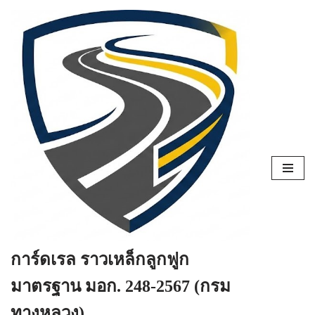
Skip
to
content
การ์ดเรล ราวเหล็กลูกฟูก
มาตรฐาน มอก. 248-2567 (กรม
ทางหลวง)