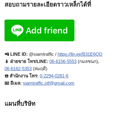
สอบถามรายละเอียดราวเหล็กได้ที่
📲 LINE ID:
@siamtraffic /
https://lin.ee/B31E6QD
📱 ฝ่ายขาย โทร/LINE:
06-6156-5553
(กมลชนก),
06-6162-5353
(สมฤดี)
☎️ สำนักงาน โทร:
0-2294-0281-6
📧 อีเมล:
siamtraffic.stf@gmail.com
แผนที่บริษัท