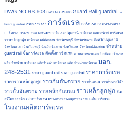
Guard Rail
DWG.NO.RS-603
guardrail
DWG.NO.RS-606
w
การ์ดเรล
การ์ดเรล กรมทางหลวง
กรมทางหลวง
beam guardrail
การ์ดเรล กรมทางหลวงชนบท
การ์ดเรล ปทุมธานี
การ์ดเรล
การ์ดเรล มอเตอร์เวย์
จังหวัดปทุมธานี
ราวเหล็กลูกฟูก
การ์ดเรล แม่ฮ่องสอน
จังหวัดชลบุรี
จังหวัดชัยนาท
จำหน่าย
จังหวัดพะเยา
จังหวัดลพบุรี
จังหวัดเชียงราย
จังหวัดแพร่
จังหวัดแม่ฮ่องสอน
guard rail
ติดตั้งการ์ดเรล
ซื้อการ์ดเรล
ผลิตการ์ดเรล
ทางหลวงหมายเลข 4
มอก.
ผลิต จำหน่าย การ์ดเรล
ผลิตจำหน่ายการ์ดเรล
ผลิต จำหน่ายการ์ดเรล
248-2531
ราคาการ์ดเรล
ราคา guard rail
ราคา guardrail
ราวกันอันตราย
ราคาราวเหล็กลูกฟูก
ราวกั้นถนน
ราวกั้นทางโค้ง
ราวเหล็กลูกฟูก
ราวกั้นอันตราย
ราวเหล็กกันถนน
สีเท
เสาการ์ดเรล
แผ่นการ์ดเรล
อร์โมพลาสติก
แขวงทางหลวงสมุทรสงคราม
โรงงานผลิตการ์ดเรล