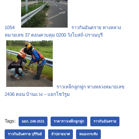
1054
ราวกันอันตราย ทางหลวง
หมายเลข 37 ตอนควบคุม 0200 วังโบสถ์-ปราณบุรี
ราวเหล็กลูกฟูก ทางหลวงหมายเลข
2436 ตอน บ้านแวง – แยกโชว์รูม
Tags:
มอก. 248-2531
ราคาราวเหล็กลูกฟูก
ราวกันอันตราย
ราวกันอันตราย บุรีรัมย์
ลำปลายมาศ
หนองกระทิง