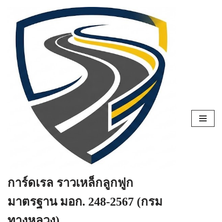
Skip
to
content
การ์ดเรล ราวเหล็กลูกฟูก
มาตรฐาน มอก. 248-2567 (กรม
ทางหลวง)