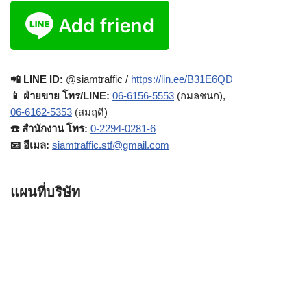
📲 LINE ID:
@siamtraffic /
https://lin.ee/B31E6QD
📱 ฝ่ายขาย โทร/LINE:
06-6156-5553
(กมลชนก),
06-6162-5353
(สมฤดี)
☎️ สำนักงาน โทร:
0-2294-0281-6
📧 อีเมล:
siamtraffic.stf@gmail.com
แผนที่บริษัท