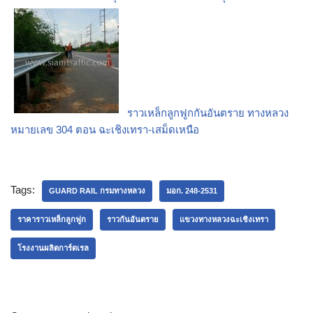
ราวเหล็กลูกฟูกกันอันตราย ทางหลวง
หมายเลข 304 ตอน ฉะเชิงเทรา-เสม็ดเหนือ
Tags:
GUARD RAIL กรมทางหลวง
มอก. 248-2531
ราคาราวเหล็กลูกฟูก
ราวกันอันตราย
แขวงทางหลวงฉะเชิงเทรา
โรงงานผลิตการ์ดเรล