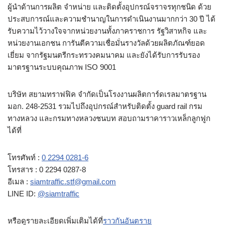
ผู้นำด้านการผลิต จำหน่าย และติดตั้งอุปกรณ์จราจรทุกชนิด ด้วย
ประสบการณ์และความชำนาญในการดำเนินงานมากกว่า 30 ปี ได้
รับความไว้วางใจจากหน่วยงานทั้งภาคราชการ รัฐวิสาหกิจ และ
หน่วยงานเอกชน การันตีความเชื่อมั่นรางวัลด้วยผลิตภัณฑ์ยอด
เยี่ยม จากรัฐมนตรีกระทรวงคมนาคม และยังได้รับการรับรอง
มาตรฐานระบบคุณภาพ ISO 9001
บริษัท สยามทราฟฟิค จำกัดเป็นโรงงานผลิตการ์ดเรลมาตรฐาน
มอก. 248-2531 รวมไปถึงอุปกรณ์สำหรับติดตั้ง guard rail กรม
ทางหลวง และกรมทางหลวงชนบท สอบถามราคาราวเหล็กลูกฟูก
ได้ที่
โทรศัพท์ :
0 2294 0281-6
โทรสาร : 0 2294 0287-8
อีเมล :
siamtraffic.stf@gmail.com
LINE ID:
@siamtraffic
หรือดูรายละเอียดเพิ่มเติมได้ที่
ราวกันอันตราย