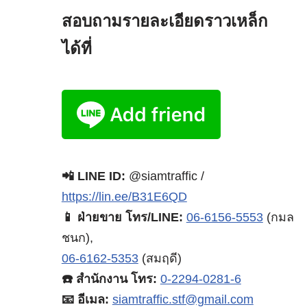
สอบถามรายละเอียดราวเหล็ก
ได้ที่
📲 LINE ID:
@siamtraffic /
https://lin.ee/B31E6QD
📱 ฝ่ายขาย โทร/LINE:
06-6156-5553
(กมล
ชนก),
06-6162-5353
(สมฤดี)
☎️ สำนักงาน โทร:
0-2294-0281-6
📧 อีเมล:
siamtraffic.stf@gmail.com