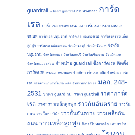
การ์ด
guardrail
กรมทางหลวง
w beam guardrail
เรล
การ์ดเรล กรมทางหลวง
การ์ดเรล กรมทางหลวง
ชนบท
การ์ดเรล ปทุมธานี
การ์ดเรลราวเหล็ก
การ์ดเรล มอเตอร์เวย์
จังหวัด
ลูกฟูก
การ์ดเรล แม่ฮ่องสอน
จังหวัดชลบุรี
จังหวัดชัยนาท
ปทุมธานี
จังหวัดพะเยา
จังหวัดลพบุรี
จังหวัดเชียงราย
จังหวัดแพร่
จำหน่าย guard rail
ติดตั้ง
ซื้อการ์ดเรล
จังหวัดแม่ฮ่องสอน
การ์ดเรล
ผลิตการ์ดเรล
ทางหลวงหมายเลข 4
ผลิต จำหน่าย การ์ด
มอก. 248-
เรล
ผลิตจำหน่ายการ์ดเรล
ผลิต จำหน่ายการ์ดเรล
2531
ราคาการ์ด
ราคา guard rail
ราคา guardrail
ราวกันอันตราย
เรล
ราคาราวเหล็กลูกฟูก
ราวกั้น
ราวกั้นอันตราย
ราวเหล็กกัน
ถนน
ราวกั้นทางโค้ง
ราวเหล็กลูกฟูก
ถนน
เสาการ์ด
สีเทอร์โมพลาสติก
โรงงาน
เรล
แผ่นการ์ดเรล