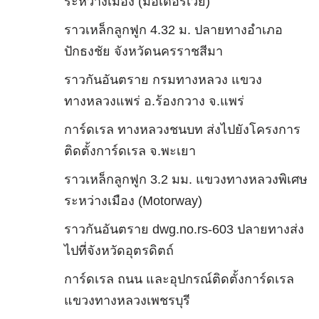
ระหว่างเมือง (มอเตอร์เวย์)
ราวเหล็กลูกฟูก 4.32 ม. ปลายทางอำเภอ
ปักธงชัย จังหวัดนครราชสีมา
ราวกันอันตราย กรมทางหลวง แขวง
ทางหลวงแพร่ อ.ร้องกวาง จ.แพร่
การ์ดเรล ทางหลวงชนบท ส่งไปยังโครงการ
ติดตั้งการ์ดเรล จ.พะเยา
ราวเหล็กลูกฟูก 3.2 มม. แขวงทางหลวงพิเศษ
ระหว่างเมือง (Motorway)
ราวกันอันตราย dwg.no.rs-603 ปลายทางส่ง
ไปที่จังหวัดอุตรดิตถ์
การ์ดเรล ถนน และอุปกรณ์ติดตั้งการ์ดเรล
แขวงทางหลวงเพชรบุรี