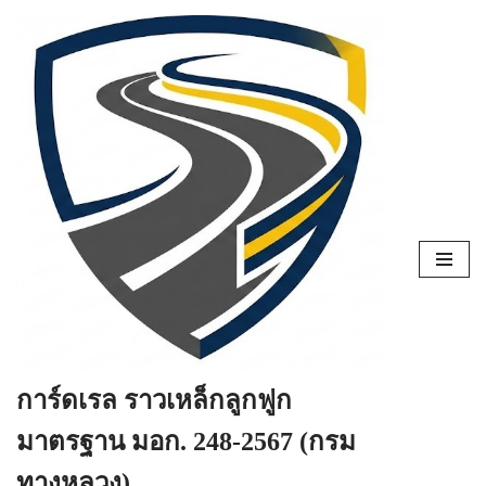
Skip
to
content
การ์ดเรล ราวเหล็กลูกฟูก
มาตรฐาน มอก. 248-2567 (กรม
ทางหลวง)