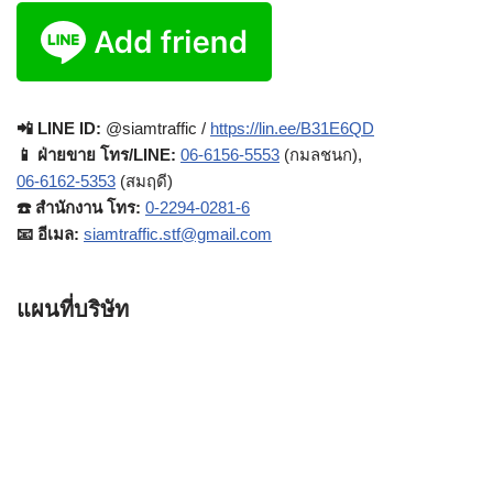
📲 LINE ID:
@siamtraffic /
https://lin.ee/B31E6QD
📱 ฝ่ายขาย โทร/LINE:
06-6156-5553
(กมลชนก),
06-6162-5353
(สมฤดี)
☎️ สำนักงาน โทร:
0-2294-0281-6
📧 อีเมล:
siamtraffic.stf@gmail.com
แผนที่บริษัท