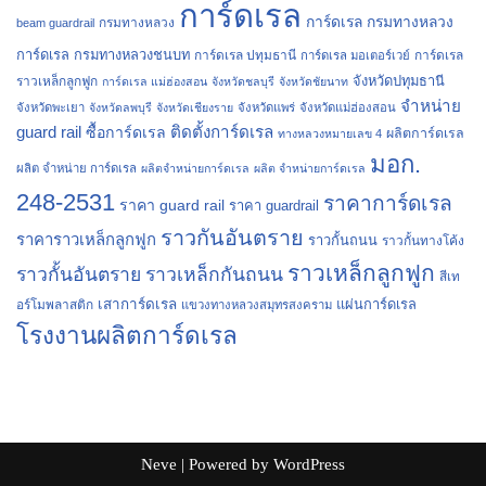
การ์ดเรล
การ์ดเรล กรมทางหลวง
กรมทางหลวง
beam guardrail
การ์ดเรล กรมทางหลวงชนบท
การ์ดเรล ปทุมธานี
การ์ดเรล
การ์ดเรล มอเตอร์เวย์
จังหวัดปทุมธานี
ราวเหล็กลูกฟูก
การ์ดเรล แม่ฮ่องสอน
จังหวัดชลบุรี
จังหวัดชัยนาท
จำหน่าย
จังหวัดพะเยา
จังหวัดลพบุรี
จังหวัดเชียงราย
จังหวัดแพร่
จังหวัดแม่ฮ่องสอน
guard rail
ติดตั้งการ์ดเรล
ซื้อการ์ดเรล
ผลิตการ์ดเรล
ทางหลวงหมายเลข 4
มอก.
ผลิต จำหน่าย การ์ดเรล
ผลิตจำหน่ายการ์ดเรล
ผลิต จำหน่ายการ์ดเรล
248-2531
ราคาการ์ดเรล
ราคา guard rail
ราคา guardrail
ราวกันอันตราย
ราคาราวเหล็กลูกฟูก
ราวกั้นถนน
ราวกั้นทางโค้ง
ราวเหล็กลูกฟูก
ราวกั้นอันตราย
ราวเหล็กกันถนน
สีเท
เสาการ์ดเรล
แผ่นการ์ดเรล
อร์โมพลาสติก
แขวงทางหลวงสมุทรสงคราม
โรงงานผลิตการ์ดเรล
Neve
| Powered by
WordPress