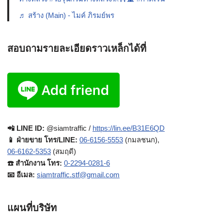
♬ สร้าง (Main) - ไมค์ ภิรมย์พร
สอบถามรายละเอียดราวเหล็กได้ที่
📲 LINE ID:
@siamtraffic /
https://lin.ee/B31E6QD
📱 ฝ่ายขาย โทร/LINE:
06-6156-5553
(กมลชนก),
06-6162-5353
(สมฤดี)
☎️ สำนักงาน โทร:
0-2294-0281-6
📧 อีเมล:
siamtraffic.stf@gmail.com
แผนที่บริษัท