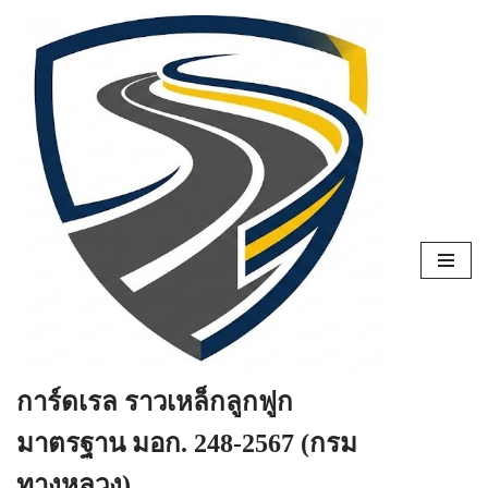
Skip
to
content
การ์ดเรล ราวเหล็กลูกฟูก
มาตรฐาน มอก. 248-2567 (กรม
ทางหลวง)