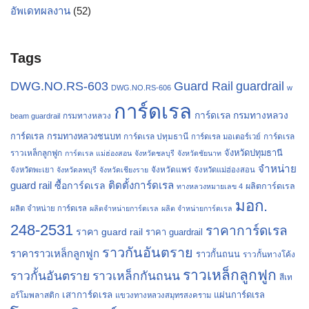
อัพเดทผลงาน
(52)
Tags
Guard Rail
guardrail
DWG.NO.RS-603
DWG.NO.RS-606
w
การ์ดเรล
การ์ดเรล กรมทางหลวง
กรมทางหลวง
beam guardrail
การ์ดเรล กรมทางหลวงชนบท
การ์ดเรล ปทุมธานี
การ์ดเรล
การ์ดเรล มอเตอร์เวย์
จังหวัดปทุมธานี
ราวเหล็กลูกฟูก
การ์ดเรล แม่ฮ่องสอน
จังหวัดชลบุรี
จังหวัดชัยนาท
จำหน่าย
จังหวัดแพร่
จังหวัดพะเยา
จังหวัดลพบุรี
จังหวัดเชียงราย
จังหวัดแม่ฮ่องสอน
guard rail
ติดตั้งการ์ดเรล
ซื้อการ์ดเรล
ผลิตการ์ดเรล
ทางหลวงหมายเลข 4
มอก.
ผลิต จำหน่าย การ์ดเรล
ผลิตจำหน่ายการ์ดเรล
ผลิต จำหน่ายการ์ดเรล
248-2531
ราคาการ์ดเรล
ราคา guard rail
ราคา guardrail
ราวกันอันตราย
ราคาราวเหล็กลูกฟูก
ราวกั้นถนน
ราวกั้นทางโค้ง
ราวเหล็กลูกฟูก
ราวกั้นอันตราย
ราวเหล็กกันถนน
สีเท
เสาการ์ดเรล
แผ่นการ์ดเรล
อร์โมพลาสติก
แขวงทางหลวงสมุทรสงคราม