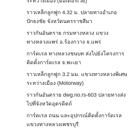
ระหว่างเมือง (มอเตอร์เวย์)
ราวเหล็กลูกฟูก 4.32 ม. ปลายทางอำเภอ
ปักธงชัย จังหวัดนครราชสีมา
ราวกันอันตราย กรมทางหลวง แขวง
ทางหลวงแพร่ อ.ร้องกวาง จ.แพร่
การ์ดเรล ทางหลวงชนบท ส่งไปยังโครงการ
ติดตั้งการ์ดเรล จ.พะเยา
ราวเหล็กลูกฟูก 3.2 มม. แขวงทางหลวงพิเศษ
ระหว่างเมือง (Motorway)
ราวกันอันตราย dwg.no.rs-603 ปลายทางส่ง
ไปที่จังหวัดอุตรดิตถ์
การ์ดเรล ถนน และอุปกรณ์ติดตั้งการ์ดเรล
แขวงทางหลวงเพชรบุรี