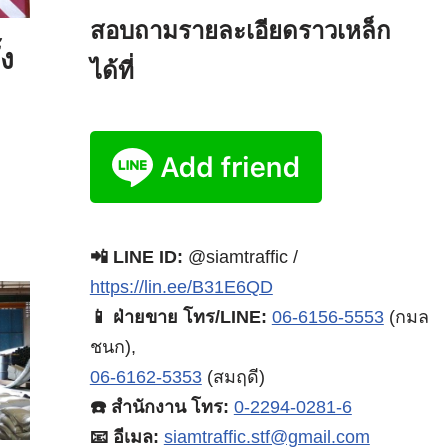
สอบถามรายละเอียดราวเหล็ก
้ง
ได้ที่
📲 LINE ID:
@siamtraffic /
https://lin.ee/B31E6QD
📱 ฝ่ายขาย โทร/LINE:
06-6156-5553
(กมล
ชนก),
06-6162-5353
(สมฤดี)
☎️ สำนักงาน โทร:
0-2294-0281-6
📧 อีเมล:
siamtraffic.stf@gmail.com