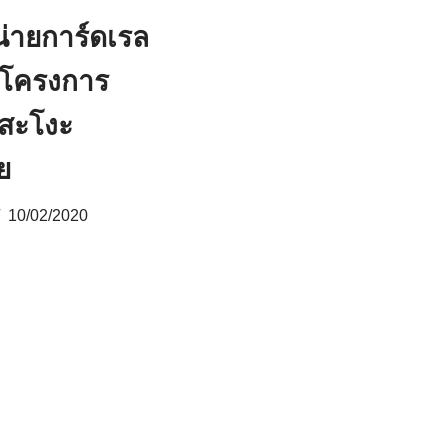
น่ายการ์ดเรล
 โครงการ
สะโงะ
ย
10/02/2020