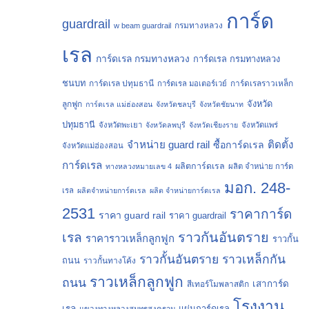
การ์ด
guardrail
กรมทางหลวง
w beam guardrail
เรล
การ์ดเรล กรมทางหลวง
การ์ดเรล กรมทางหลวง
ชนบท
การ์ดเรล ปทุมธานี
การ์ดเรลราวเหล็ก
การ์ดเรล มอเตอร์เวย์
จังหวัด
ลูกฟูก
การ์ดเรล แม่ฮ่องสอน
จังหวัดชลบุรี
จังหวัดชัยนาท
ปทุมธานี
จังหวัดพะเยา
จังหวัดลพบุรี
จังหวัดเชียงราย
จังหวัดแพร่
จำหน่าย guard rail
ติดตั้ง
ซื้อการ์ดเรล
จังหวัดแม่ฮ่องสอน
การ์ดเรล
ผลิตการ์ดเรล
ทางหลวงหมายเลข 4
ผลิต จำหน่าย การ์ด
มอก. 248-
เรล
ผลิตจำหน่ายการ์ดเรล
ผลิต จำหน่ายการ์ดเรล
2531
ราคาการ์ด
ราคา guard rail
ราคา guardrail
ราวกันอันตราย
เรล
ราคาราวเหล็กลูกฟูก
ราวกั้น
ราวกั้นอันตราย
ราวเหล็กกัน
ถนน
ราวกั้นทางโค้ง
ราวเหล็กลูกฟูก
ถนน
เสาการ์ด
สีเทอร์โมพลาสติก
โรงงาน
เรล
แผ่นการ์ดเรล