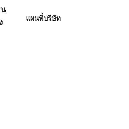
วน
แผนที่บริษัท
ง