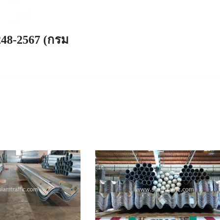
248-2567 (กรม