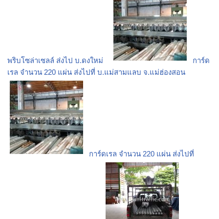
พริบโซล่าเซลล์ ส่งไป บ.ดงใหม่
การ์ด
เรล จำนวน 220 แผ่น ส่งไปที่ บ.แม่สามแลบ จ.แม่ฮ่องสอน
การ์ดเรล จำนวน 220 แผ่น ส่งไปที่