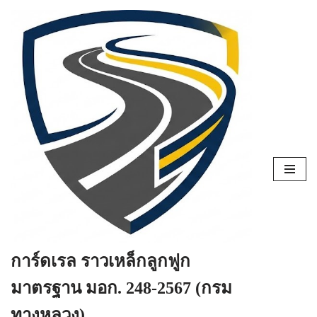
Skip
to
content
การ์ดเรล ราวเหล็กลูกฟูก
มาตรฐาน มอก. 248-2567 (กรม
ทางหลวง)