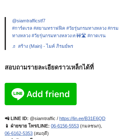
@siamtrafficstf7
#การ์ดเรล
#สยามทราฟฟิค
#วัยรุ่นกรมทางหลวง
#กรม
ทางหลวง
#วัยรุ่นกรมทางหลวง🚸🚧🛣️
#กาดเรน
♬ สร้าง (Main) - ไมค์ ภิรมย์พร
สอบถามรายละเอียดราวเหล็กได้ที่
📲 LINE ID:
@siamtraffic /
https://lin.ee/B31E6QD
📱 ฝ่ายขาย โทร/LINE:
06-6156-5553
(กมลชนก),
06-6162-5353
(สมฤดี)