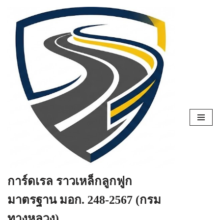
Skip
to
content
การ์ดเรล ราวเหล็กลูกฟูก
มาตรฐาน มอก. 248-2567 (กรม
ทางหลวง)