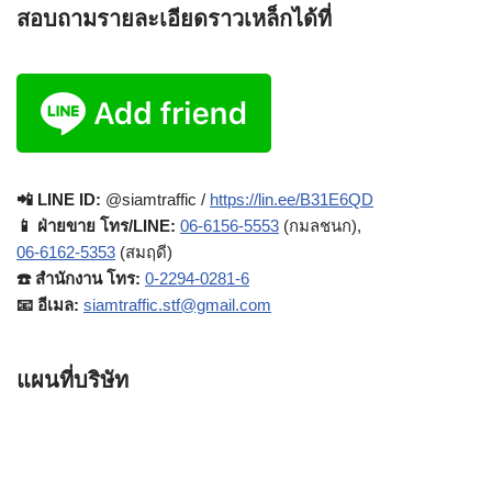
สอบถามรายละเอียดราวเหล็กได้ที่
📲 LINE ID:
@siamtraffic /
https://lin.ee/B31E6QD
📱 ฝ่ายขาย โทร/LINE:
06-6156-5553
(กมลชนก),
06-6162-5353
(สมฤดี)
☎️ สำนักงาน โทร:
0-2294-0281-6
📧 อีเมล:
siamtraffic.stf@gmail.com
แผนที่บริษัท