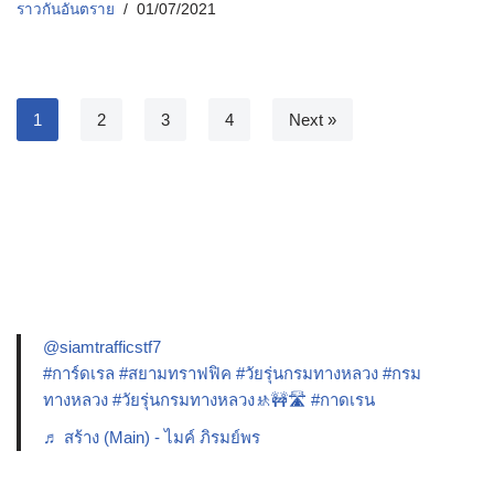
ราวกันอันตราย
01/07/2021
1
2
3
4
Next »
@siamtrafficstf7
#การ์ดเรล
#สยามทราฟฟิค
#วัยรุ่นกรมทางหลวง
#กรม
ทางหลวง
#วัยรุ่นกรมทางหลวง🚸🚧🛣️
#กาดเรน
♬ สร้าง (Main) - ไมค์ ภิรมย์พร