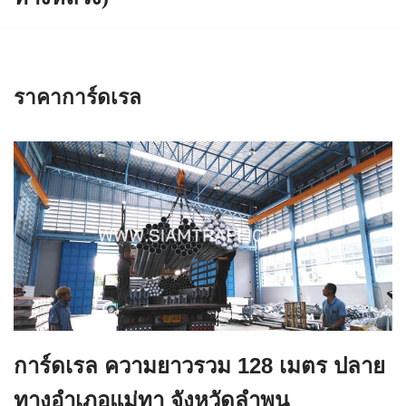
ราคาการ์ดเรล
การ์ดเรล ความยาวรวม 128 เมตร ปลาย
ทางอำเภอแม่ทา จังหวัดลำพูน