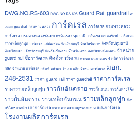
Tags
Guard Rail
guardrail
DWG.NO.RS-603
DWG.NO.RS-606
w
การ์ดเรล
การ์ดเรล กรมทางหลวง
กรมทางหลวง
beam guardrail
การ์ดเรล กรมทางหลวงชนบท
การ์ดเรล ปทุมธานี
การ์ดเรล
การ์ดเรล มอเตอร์เวย์
จังหวัดปทุมธานี
ราวเหล็กลูกฟูก
การ์ดเรล แม่ฮ่องสอน
จังหวัดชลบุรี
จังหวัดชัยนาท
จำหน่าย
จังหวัดแพร่
จังหวัดพะเยา
จังหวัดลพบุรี
จังหวัดเชียงราย
จังหวัดแม่ฮ่องสอน
guard rail
ติดตั้งการ์ดเรล
ซื้อการ์ดเรล
ผลิตการ์ดเรล
ทางหลวงหมายเลข 4
มอก.
ผลิต จำหน่าย การ์ดเรล
ผลิตจำหน่ายการ์ดเรล
ผลิต จำหน่ายการ์ดเรล
248-2531
ราคาการ์ดเรล
ราคา guard rail
ราคา guardrail
ราวกันอันตราย
ราคาราวเหล็กลูกฟูก
ราวกั้นถนน
ราวกั้นทางโค้ง
ราวเหล็กลูกฟูก
ราวกั้นอันตราย
ราวเหล็กกันถนน
สีเท
เสาการ์ดเรล
แผ่นการ์ดเรล
อร์โมพลาสติก
แขวงทางหลวงสมุทรสงคราม
โรงงานผลิตการ์ดเรล