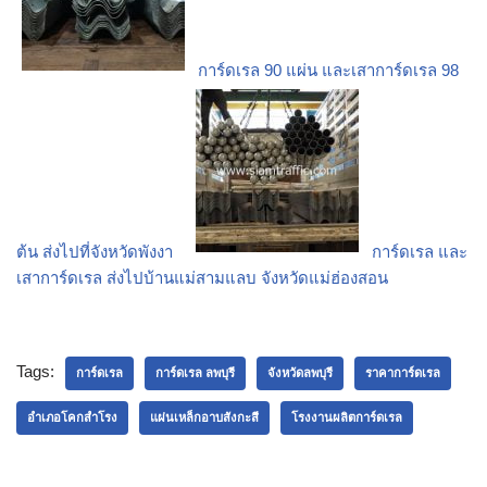
การ์ดเรล 90 แผ่น และเสาการ์ดเรล 98
ต้น ส่งไปที่จังหวัดพังงา
การ์ดเรล และ
เสาการ์ดเรล ส่งไปบ้านแม่สามแลบ จังหวัดแม่ฮ่องสอน
Tags:
การ์ดเรล
การ์ดเรล ลพบุรี
จังหวัดลพบุรี
ราคาการ์ดเรล
อำเภอโคกสำโรง
แผ่นเหล็กอาบสังกะสี
โรงงานผลิตการ์ดเรล