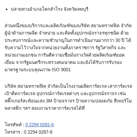
ปลายทางอำเภอโคกสำโรง จังหวัดลพบุรี
ส่วนหนึ่งของบริการและผลิตภัณฑ์ของบริษัท สยามทราฟฟิค จำกัด
ผู้นำด้านการผลิต จำหน่าย และติดตั้งอุปกรณ์จราจรทุกชนิด ด้วย
ประสบการณ์และความชำนาญในการดำเนินงานมากกว่า 30 ปี ได้
รับความไว้วางใจจากหน่วยงานทั้งภาคราชการ รัฐวิสาหกิจ และ
หน่วยงานเอกชน การันตีความเชื่อมั่นรางวัลด้วยผลิตภัณฑ์ยอด
เยี่ยม จากรัฐมนตรีกระทรวงคมนาคม และยังได้รับการรับรอง
มาตรฐานระบบคุณภาพ ISO 9001
บริษัท สยามทราฟฟิค จำกัดเป็นโรงงานผลิตการ์ดเรล เสาการ์ดเรล
เป้าติดการ์ดเรล อุปกรณ์การ์ดเรลต่างๆ และอุปกรณ์จราจร เช่น
สติ๊กเกอร์สะท้อนแสง 3M ป้ายจราจร ป้ายความปลอดภัย สีเทอร์โม
พลาสติก ฯลฯ สอบถามราคาการ์ดเรลได้ที่
โทรศัพท์ :
0 2294 0281-6
โทรสาร : 0 2294 0287-8