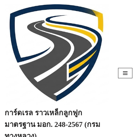
Skip
to
content
การ์ดเรล ราวเหล็กลูกฟูก
มาตรฐาน มอก. 248-2567 (กรม
ทางหลวง)