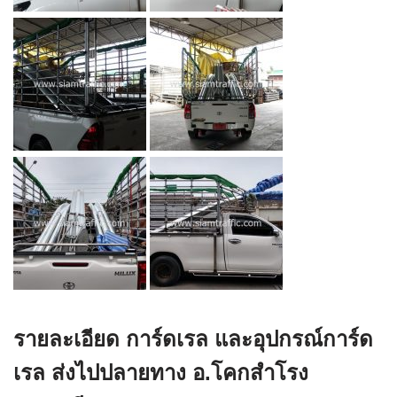
รายละเอียด การ์ดเรล และอุปกรณ์การ์ด
เรล ส่งไปปลายทาง อ.โคกสำโรง