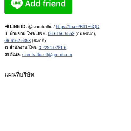
📲 LINE ID:
@siamtraffic /
https://lin.ee/B31E6QD
📱 ฝ่ายขาย โทร/LINE:
06-6156-5553
(กมลชนก),
06-6162-5353
(สมฤดี)
☎️ สำนักงาน โทร:
0-2294-0281-6
📧 อีเมล:
siamtraffic.stf@gmail.com
แผนที่บริษัท