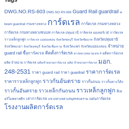
Guard Rail
guardrail
DWG.NO.RS-603
DWG.NO.RS-606
w
การ์ดเรล
การ์ดเรล กรมทางหลวง
กรมทางหลวง
beam guardrail
การ์ดเรล กรมทางหลวงชนบท
การ์ดเรล ปทุมธานี
การ์ดเรล
การ์ดเรล มอเตอร์เวย์
จังหวัดปทุมธานี
ราวเหล็กลูกฟูก
การ์ดเรล แม่ฮ่องสอน
จังหวัดชลบุรี
จังหวัดชัยนาท
จำหน่าย
จังหวัดแพร่
จังหวัดพะเยา
จังหวัดลพบุรี
จังหวัดเชียงราย
จังหวัดแม่ฮ่องสอน
guard rail
ติดตั้งการ์ดเรล
ซื้อการ์ดเรล
ผลิตการ์ดเรล
ทางหลวงหมายเลข 4
มอก.
ผลิต จำหน่าย การ์ดเรล
ผลิตจำหน่ายการ์ดเรล
ผลิต จำหน่ายการ์ดเรล
248-2531
ราคาการ์ดเรล
ราคา guard rail
ราคา guardrail
ราวกันอันตราย
ราคาราวเหล็กลูกฟูก
ราวกั้นถนน
ราวกั้นทางโค้ง
ราวเหล็กลูกฟูก
ราวกั้นอันตราย
ราวเหล็กกันถนน
สีเท
เสาการ์ดเรล
แผ่นการ์ดเรล
อร์โมพลาสติก
แขวงทางหลวงสมุทรสงคราม
โรงงานผลิตการ์ดเรล