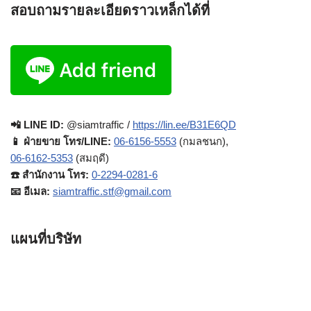
สอบถามรายละเอียดราวเหล็กได้ที่
📲 LINE ID:
@siamtraffic /
https://lin.ee/B31E6QD
📱 ฝ่ายขาย โทร/LINE:
06-6156-5553
(กมลชนก),
06-6162-5353
(สมฤดี)
☎️ สำนักงาน โทร:
0-2294-0281-6
📧 อีเมล:
siamtraffic.stf@gmail.com
แผนที่บริษัท