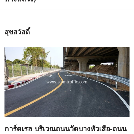
สุขสวัสดิ์
การ์ดเรล บริเวณถนนวัดบางหัวเสือ-ถนน