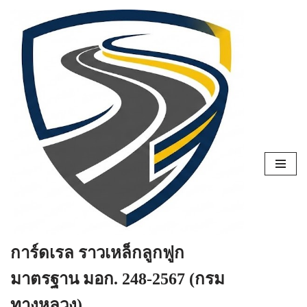
Skip
to
content
การ์ดเรล ราวเหล็กลูกฟูก
มาตรฐาน มอก. 248-2567 (กรม
ทางหลวง)