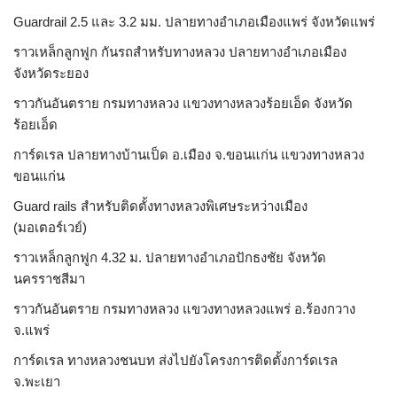
Guardrail 2.5 และ 3.2 มม. ปลายทางอำเภอเมืองแพร่ จังหวัดแพร่
ราวเหล็กลูกฟูก กันรถสําหรับทางหลวง ปลายทางอำเภอเมือง
จังหวัดระยอง
ราวกันอันตราย กรมทางหลวง แขวงทางหลวงร้อยเอ็ด จังหวัด
ร้อยเอ็ด
การ์ดเรล ปลายทางบ้านเป็ด อ.เมือง จ.ขอนแก่น แขวงทางหลวง
ขอนแก่น
Guard rails สำหรับติดตั้งทางหลวงพิเศษระหว่างเมือง
(มอเตอร์เวย์)
ราวเหล็กลูกฟูก 4.32 ม. ปลายทางอำเภอปักธงชัย จังหวัด
นครราชสีมา
ราวกันอันตราย กรมทางหลวง แขวงทางหลวงแพร่ อ.ร้องกวาง
จ.แพร่
การ์ดเรล ทางหลวงชนบท ส่งไปยังโครงการติดตั้งการ์ดเรล
จ.พะเยา