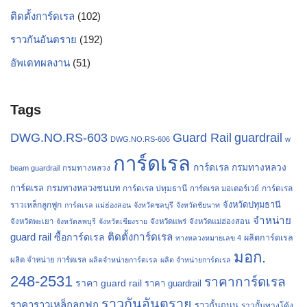
ติดตั้งการ์ดเรล
(102)
ราวกันอันตราย
(192)
อัพเดทผลงาน
(51)
Tags
Guard Rail
DWG.NO.RS-603
guardrail
DWG.NO.RS-606
w
การ์ดเรล
การ์ดเรล กรมทางหลวง
กรมทางหลวง
beam guardrail
การ์ดเรล กรมทางหลวงชนบท
การ์ดเรล ปทุมธานี
การ์ดเรล
การ์ดเรล มอเตอร์เวย์
จังหวัดปทุมธานี
ราวเหล็กลูกฟูก
การ์ดเรล แม่ฮ่องสอน
จังหวัดชลบุรี
จังหวัดชัยนาท
จำหน่าย
จังหวัดพะเยา
จังหวัดลพบุรี
จังหวัดเชียงราย
จังหวัดแพร่
จังหวัดแม่ฮ่องสอน
guard rail
ติดตั้งการ์ดเรล
ซื้อการ์ดเรล
ผลิตการ์ดเรล
ทางหลวงหมายเลข 4
มอก.
ผลิต จำหน่าย การ์ดเรล
ผลิตจำหน่ายการ์ดเรล
ผลิต จำหน่ายการ์ดเรล
248-2531
ราคาการ์ดเรล
ราคา guard rail
ราคา guardrail
ราวกันอันตราย
ราคาราวเหล็กลูกฟูก
ราวกั้นถนน
ราวกั้นทางโค้ง