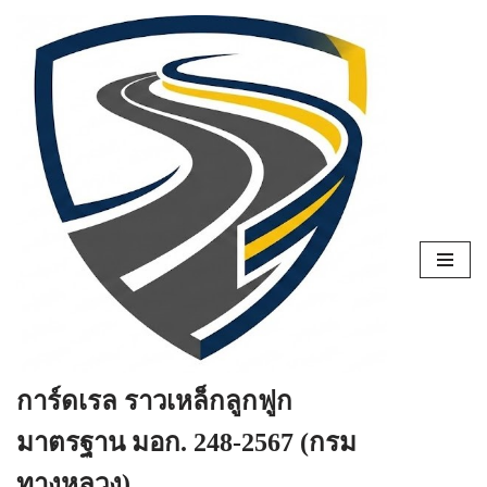
Skip
to
content
การ์ดเรล ราวเหล็กลูกฟูก
มาตรฐาน มอก. 248-2567 (กรม
ทางหลวง)