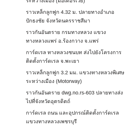
ระหว่างเมือง (มอเตอร์เวย์)
ราวเหล็กลูกฟูก 4.32 ม. ปลายทางอำเภอ
ปักธงชัย จังหวัดนครราชสีมา
ราวกันอันตราย กรมทางหลวง แขวง
ทางหลวงแพร่ อ.ร้องกวาง จ.แพร่
การ์ดเรล ทางหลวงชนบท ส่งไปยังโครงการ
ติดตั้งการ์ดเรล จ.พะเยา
ราวเหล็กลูกฟูก 3.2 มม. แขวงทางหลวงพิเศษ
ระหว่างเมือง (Motorway)
ราวกันอันตราย dwg.no.rs-603 ปลายทางส่ง
ไปที่จังหวัดอุตรดิตถ์
การ์ดเรล ถนน และอุปกรณ์ติดตั้งการ์ดเรล
แขวงทางหลวงเพชรบุรี