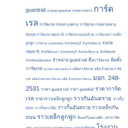
การ์ด
guardrail
กรมทางหลวง
w beam guardrail
เรล
การ์ดเรล กรมทางหลวง
การ์ดเรล กรมทางหลวง
ชนบท
การ์ดเรล ปทุมธานี
การ์ดเรลราวเหล็ก
การ์ดเรล มอเตอร์เวย์
จังหวัด
ลูกฟูก
การ์ดเรล แม่ฮ่องสอน
จังหวัดชลบุรี
จังหวัดชัยนาท
ปทุมธานี
จังหวัดพะเยา
จังหวัดลพบุรี
จังหวัดเชียงราย
จังหวัดแพร่
จำหน่าย guard rail
ติดตั้ง
ซื้อการ์ดเรล
จังหวัดแม่ฮ่องสอน
การ์ดเรล
ผลิตการ์ดเรล
ทางหลวงหมายเลข 4
ผลิต จำหน่าย การ์ด
มอก. 248-
เรล
ผลิตจำหน่ายการ์ดเรล
ผลิต จำหน่ายการ์ดเรล
2531
ราคาการ์ด
ราคา guard rail
ราคา guardrail
ราวกันอันตราย
เรล
ราคาราวเหล็กลูกฟูก
ราวกั้น
ราวกั้นอันตราย
ราวเหล็กกัน
ถนน
ราวกั้นทางโค้ง
ราวเหล็กลูกฟูก
ถนน
เสาการ์ด
สีเทอร์โมพลาสติก
โรงงาน
เรล
แผ่นการ์ดเรล