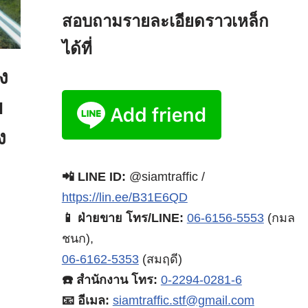
สอบถามรายละเอียดราวเหล็ก
ได้ที่
ง
ย
ง
📲 LINE ID:
@siamtraffic /
https://lin.ee/B31E6QD
📱 ฝ่ายขาย โทร/LINE:
06-6156-5553
(กมล
ชนก),
06-6162-5353
(สมฤดี)
☎️ สำนักงาน โทร:
0-2294-0281-6
📧 อีเมล:
siamtraffic.stf@gmail.com