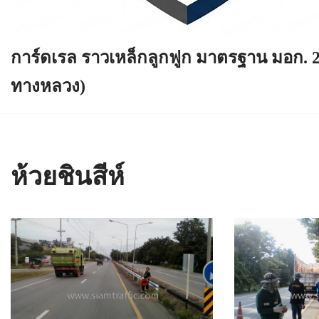
การ์ดเรล ราวเหล็กลูกฟูก มาตรฐาน มอก. 
ทางหลวง)
ห้วยชินสีห์