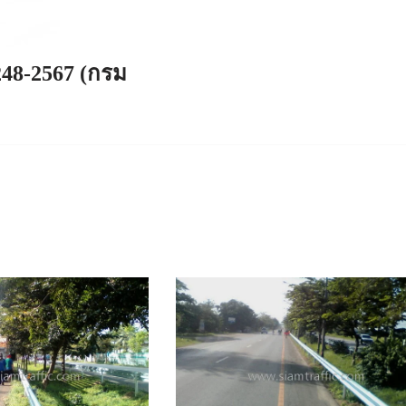
248-2567 (กรม