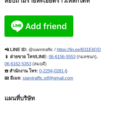
สอบถามรายละเอียดราวเหล็กได้ที่
📲 LINE ID:
@siamtraffic /
https://lin.ee/B31E6QD
📱 ฝ่ายขาย โทร/LINE:
06-6156-5553
(กมลชนก),
06-6162-5353
(สมฤดี)
☎️ สำนักงาน โทร:
0-2294-0281-6
📧 อีเมล:
siamtraffic.stf@gmail.com
แผนที่บริษัท