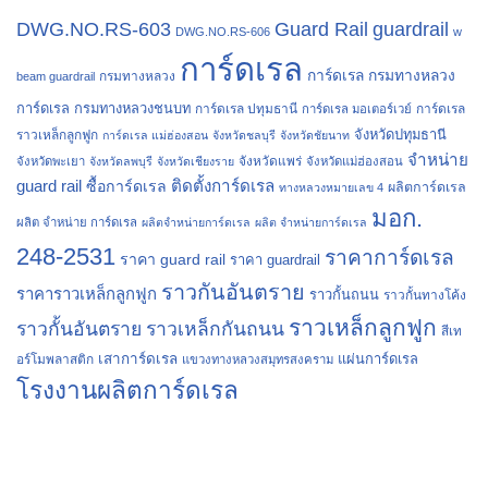
Guard Rail
guardrail
DWG.NO.RS-603
DWG.NO.RS-606
w
การ์ดเรล
การ์ดเรล กรมทางหลวง
กรมทางหลวง
beam guardrail
การ์ดเรล กรมทางหลวงชนบท
การ์ดเรล ปทุมธานี
การ์ดเรล
การ์ดเรล มอเตอร์เวย์
จังหวัดปทุมธานี
ราวเหล็กลูกฟูก
การ์ดเรล แม่ฮ่องสอน
จังหวัดชลบุรี
จังหวัดชัยนาท
จำหน่าย
จังหวัดแพร่
จังหวัดพะเยา
จังหวัดลพบุรี
จังหวัดเชียงราย
จังหวัดแม่ฮ่องสอน
guard rail
ติดตั้งการ์ดเรล
ซื้อการ์ดเรล
ผลิตการ์ดเรล
ทางหลวงหมายเลข 4
มอก.
ผลิต จำหน่าย การ์ดเรล
ผลิตจำหน่ายการ์ดเรล
ผลิต จำหน่ายการ์ดเรล
248-2531
ราคาการ์ดเรล
ราคา guard rail
ราคา guardrail
ราวกันอันตราย
ราคาราวเหล็กลูกฟูก
ราวกั้นถนน
ราวกั้นทางโค้ง
ราวเหล็กลูกฟูก
ราวกั้นอันตราย
ราวเหล็กกันถนน
สีเท
เสาการ์ดเรล
แผ่นการ์ดเรล
อร์โมพลาสติก
แขวงทางหลวงสมุทรสงคราม
โรงงานผลิตการ์ดเรล