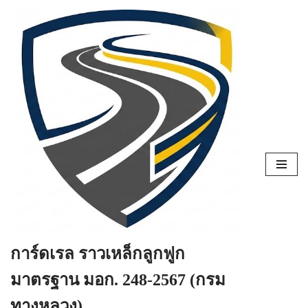
Skip
to
content
การ์ดเรล ราวเหล็กลูกฟูก
มาตรฐาน มอก. 248-2567 (กรม
ทางหลวง)