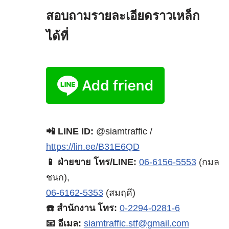
สอบถามรายละเอียดราวเหล็ก
ได้ที่
📲 LINE ID:
@siamtraffic /
https://lin.ee/B31E6QD
📱 ฝ่ายขาย โทร/LINE:
06-6156-5553
(กมล
ชนก),
06-6162-5353
(สมฤดี)
☎️ สำนักงาน โทร:
0-2294-0281-6
📧 อีเมล:
siamtraffic.stf@gmail.com