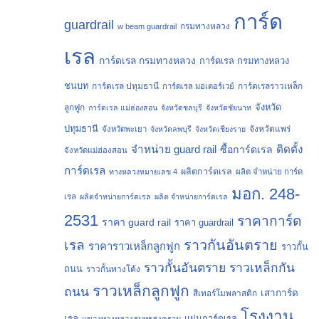
การ์ด
guardrail
กรมทางหลวง
w beam guardrail
เรล
การ์ดเรล กรมทางหลวง
การ์ดเรล กรมทางหลวง
ชนบท
การ์ดเรล ปทุมธานี
การ์ดเรลราวเหล็ก
การ์ดเรล มอเตอร์เวย์
จังหวัด
ลูกฟูก
การ์ดเรล แม่ฮ่องสอน
จังหวัดชลบุรี
จังหวัดชัยนาท
ปทุมธานี
จังหวัดแพร่
จังหวัดพะเยา
จังหวัดลพบุรี
จังหวัดเชียงราย
จำหน่าย guard rail
ติดตั้ง
ซื้อการ์ดเรล
จังหวัดแม่ฮ่องสอน
การ์ดเรล
ผลิตการ์ดเรล
ทางหลวงหมายเลข 4
ผลิต จำหน่าย การ์ด
มอก. 248-
เรล
ผลิตจำหน่ายการ์ดเรล
ผลิต จำหน่ายการ์ดเรล
2531
ราคาการ์ด
ราคา guard rail
ราคา guardrail
ราวกันอันตราย
เรล
ราคาราวเหล็กลูกฟูก
ราวกั้น
ราวกั้นอันตราย
ราวเหล็กกัน
ถนน
ราวกั้นทางโค้ง
ราวเหล็กลูกฟูก
ถนน
เสาการ์ด
สีเทอร์โมพลาสติก
โรงงาน
เรล
แผ่นการ์ดเรล