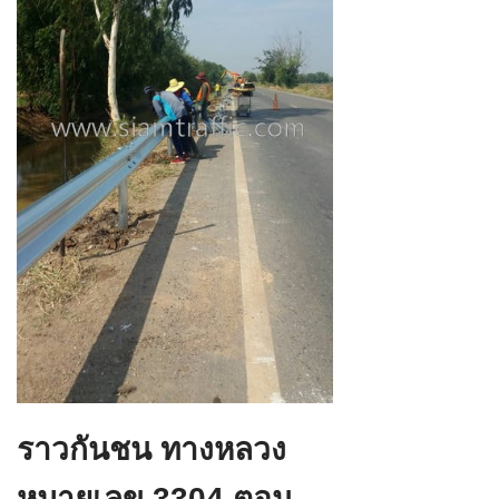
ราวกันชน ทางหลวง
หมายเลข 3304 ตอน