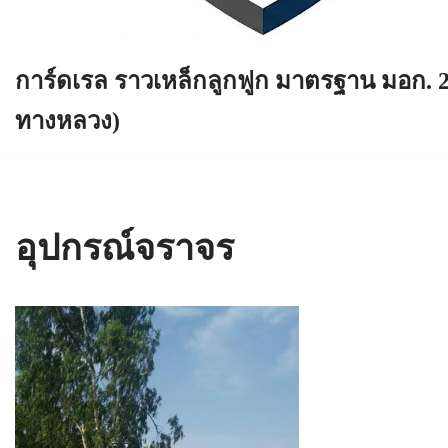
การ์ดเรล ราวเหล็กลูกฟูก มาตรฐาน มอก. 
ทางหลวง)
อุปกรณ์จราจร