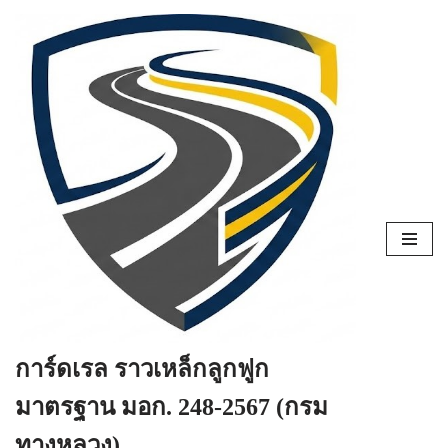
Skip
to
content
การ์ดเรล ราวเหล็กลูกฟูก
มาตรฐาน มอก. 248-2567 (กรม
ทางหลวง)