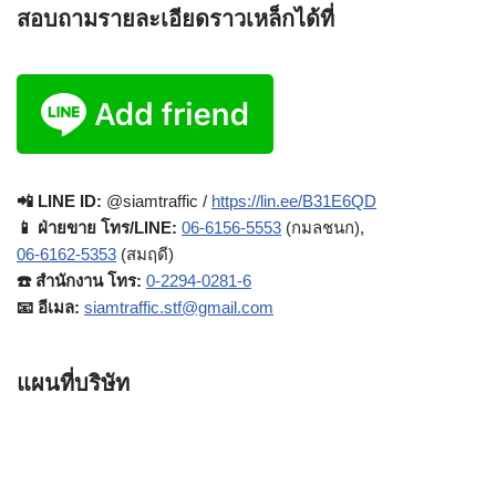
สอบถามรายละเอียดราวเหล็กได้ที่
📲 LINE ID:
@siamtraffic /
https://lin.ee/B31E6QD
📱 ฝ่ายขาย โทร/LINE:
06-6156-5553
(กมลชนก),
06-6162-5353
(สมฤดี)
☎️ สำนักงาน โทร:
0-2294-0281-6
📧 อีเมล:
siamtraffic.stf@gmail.com
แผนที่บริษัท