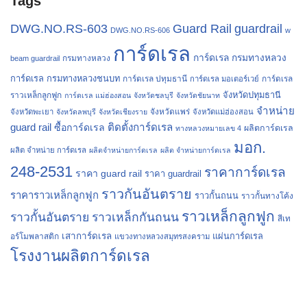
Tags
Guard Rail
guardrail
DWG.NO.RS-603
DWG.NO.RS-606
w
การ์ดเรล
การ์ดเรล กรมทางหลวง
กรมทางหลวง
beam guardrail
การ์ดเรล กรมทางหลวงชนบท
การ์ดเรล ปทุมธานี
การ์ดเรล
การ์ดเรล มอเตอร์เวย์
จังหวัดปทุมธานี
ราวเหล็กลูกฟูก
การ์ดเรล แม่ฮ่องสอน
จังหวัดชลบุรี
จังหวัดชัยนาท
จำหน่าย
จังหวัดแพร่
จังหวัดพะเยา
จังหวัดลพบุรี
จังหวัดเชียงราย
จังหวัดแม่ฮ่องสอน
guard rail
ติดตั้งการ์ดเรล
ซื้อการ์ดเรล
ผลิตการ์ดเรล
ทางหลวงหมายเลข 4
มอก.
ผลิต จำหน่าย การ์ดเรล
ผลิตจำหน่ายการ์ดเรล
ผลิต จำหน่ายการ์ดเรล
248-2531
ราคาการ์ดเรล
ราคา guard rail
ราคา guardrail
ราวกันอันตราย
ราคาราวเหล็กลูกฟูก
ราวกั้นถนน
ราวกั้นทางโค้ง
ราวเหล็กลูกฟูก
ราวกั้นอันตราย
ราวเหล็กกันถนน
สีเท
เสาการ์ดเรล
แผ่นการ์ดเรล
อร์โมพลาสติก
แขวงทางหลวงสมุทรสงคราม
โรงงานผลิตการ์ดเรล