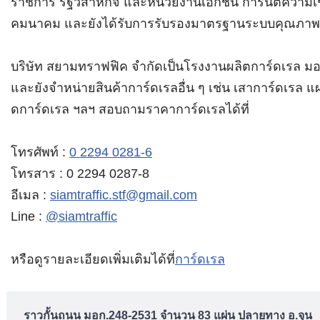
ราชการ รัฐวิสาหกิจ และหน่วยงานเอกชน การันตีความเชื
คมนาคม และยังได้รับการรับรองมาตรฐานระบบคุณภาพ
บริษัท สยามทราฟฟิค จำกัดเป็นโรงงานผลิตการ์ดเรล
มอ
และยังจำหน่ายสินค้าการ์ดเรลอื่น ๆ เช่น เสาการ์ดเรล แ
ดการ์ดเรล ฯลฯ
สอบถามราคาการ์ดเรลได้ที่
โทรศัพท์ :
0 2294 0281-6
โทรสาร : 0 2294 0287-8
อีเมล :
siamtraffic.stf@gmail.com
Line :
@siamtraffic
หรือดูรายละเอียดเพิ่มเติมได้ที่
การ์ดเรล
ราวกั้นถนน มอก.248-2531 จำนวน 83 แผ่น ปลายทาง อ.จุน