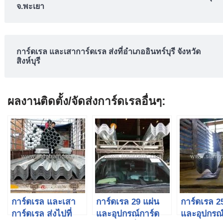
จ.พะเยา
การ์ดเรล และเสาการ์ดเรล ส่งที่อำเภออินทร์บุรี จังหวัด
สิงห์บุรี
ผลงานติดตั้ง/จัดส่งการ์ดเรลอื่นๆ:
การ์ดเรล และเสา
การ์ดเรล 29 แผ่น
การ์ดเรล 2
การ์ดเรล ส่งไปที่
และอุปกรณ์การ์ด
และอุปกรณ์ต