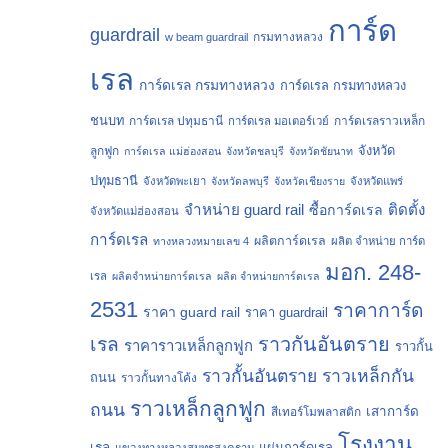
การ์ด
guardrail
กรมทางหลวง
w beam guardrail
เรล
การ์ดเรล กรมทางหลวง
การ์ดเรล กรมทางหลวง
ชนบท
การ์ดเรล ปทุมธานี
การ์ดเรลราวเหล็ก
การ์ดเรล มอเตอร์เวย์
จังหวัด
ลูกฟูก
การ์ดเรล แม่ฮ่องสอน
จังหวัดชลบุรี
จังหวัดชัยนาท
ปทุมธานี
จังหวัดพะเยา
จังหวัดลพบุรี
จังหวัดเชียงราย
จังหวัดแพร่
จำหน่าย guard rail
ติดตั้ง
ซื้อการ์ดเรล
จังหวัดแม่ฮ่องสอน
การ์ดเรล
ผลิตการ์ดเรล
ทางหลวงหมายเลข 4
ผลิต จำหน่าย การ์ด
มอก. 248-
เรล
ผลิตจำหน่ายการ์ดเรล
ผลิต จำหน่ายการ์ดเรล
2531
ราคาการ์ด
ราคา guard rail
ราคา guardrail
ราวกันอันตราย
เรล
ราคาราวเหล็กลูกฟูก
ราวกั้น
ราวกั้นอันตราย
ราวเหล็กกัน
ถนน
ราวกั้นทางโค้ง
ราวเหล็กลูกฟูก
ถนน
เสาการ์ด
สีเทอร์โมพลาสติก
โรงงาน
เรล
แผ่นการ์ดเรล