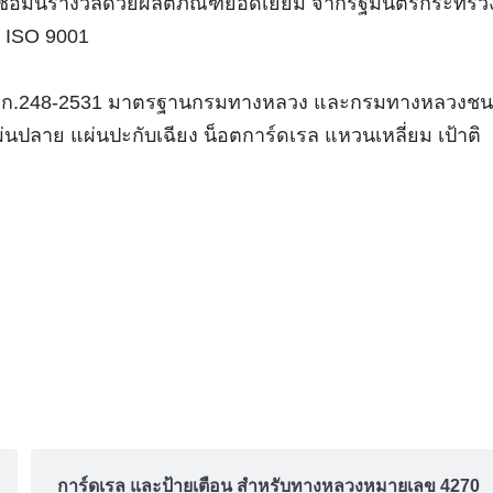
่อมั่นรางวัลด้วยผลิตภัณฑ์ยอดเยี่ยม จากรัฐมนตรีกระทรว
 ISO 9001
ก.248-2531 มาตรฐานกรมทางหลวง และกรมทางหลวงช
ผ่นปลาย แผ่นปะกับเฉียง น็อตการ์ดเรล แหวนเหลี่ยม เป้าติ
การ์ดเรล และป้ายเตือน สำหรับทางหลวงหมายเลข 4270