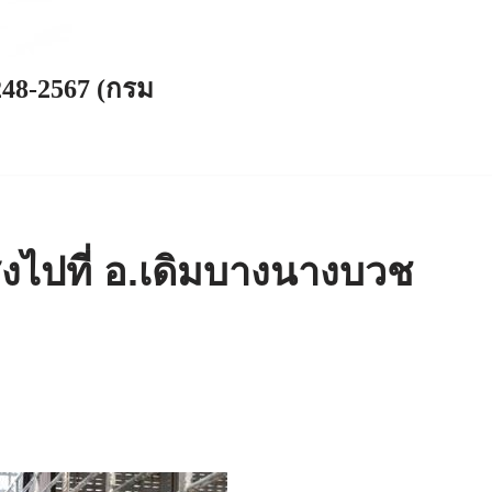
248-2567 (กรม
่งไปที่ อ.เดิมบางนางบวช