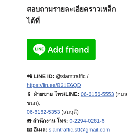
สอบถามรายละเอียดราวเหล็ก
ได้ที่
📲 LINE ID:
@siamtraffic /
https://lin.ee/B31E6QD
📱 ฝ่ายขาย โทร/LINE:
06-6156-5553
(กมล
ชนก),
06-6162-5353
(สมฤดี)
☎️ สำนักงาน โทร:
0-2294-0281-6
📧 อีเมล:
siamtraffic.stf@gmail.com