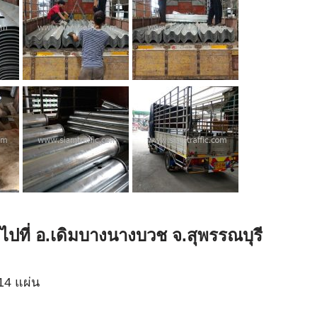
ไปที่ อ.เดิมบางนางบวช จ.สุพรรณบุรี
14 แผ่น