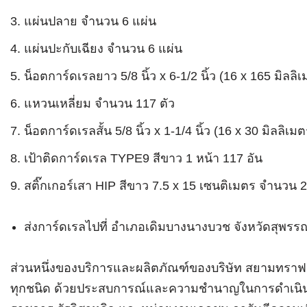
แผ่นปลาย จำนวน 6 แผ่น
แผ่นปะกับเฉียง จำนวน 6 แผ่น
น็อตการ์ดเรลยาว 5/8 นิ้ว x 6-1/2 นิ้ว (16 x 165 มิลล
แหวนเหลี่ยม จำนวน 117 ตัว
น็อตการ์ดเรลสั้น 5/8 นิ้ว x 1-1/4 นิ้ว (16 x 30 มิลลิเ
เป้าติดการ์ดเรล TYPE9 สีขาว 1 หน้า 117 อัน
สติ๊กเกอร์เสา HIP สีขาว 7.5 x 15 เซนติเมตร จำนวน 
ส่งการ์ดเรลไปที่ อำเภอเดิมบางนางบวช จังหวัดสุพรรณ
ส่วนหนึ่งของบริการและผลิตภัณฑ์ของบริษัท สยามทราฟฟิ
ทุกชนิด ด้วยประสบการณ์และความชำนาญในการดำเนินงา