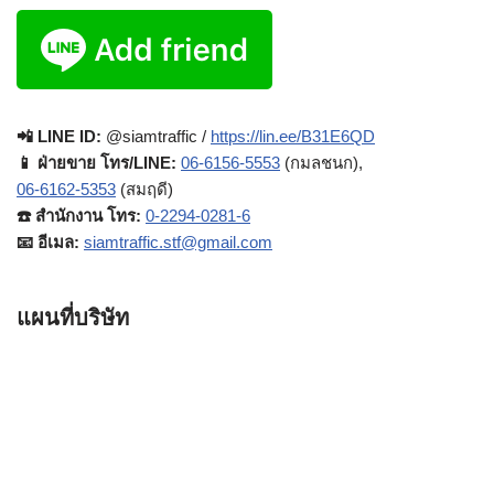
📲 LINE ID:
@siamtraffic /
https://lin.ee/B31E6QD
📱 ฝ่ายขาย โทร/LINE:
06-6156-5553
(กมลชนก),
06-6162-5353
(สมฤดี)
☎️ สำนักงาน โทร:
0-2294-0281-6
📧 อีเมล:
siamtraffic.stf@gmail.com
แผนที่บริษัท