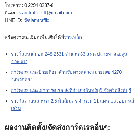
โทรสาร : 0 2294 0287-8
อีเมล :
siamtraffic.stf@gmail.com
LINE ID:
@siamtraffic
หรือดูรายละเอียดเพิ่มเติมได้ที่
ราวเหล็ก
ราวกั้นถนน มอก.248-2531 จำนวน 83 แผ่น ปลายทาง อ.จุน
จ.พะเยา
การ์ดเรล และป้ายเตือน สำหรับทางหลวงหมายเลข 4270
จังหวัดตรัง
การ์ดเรล และเสาการ์ดเรล ส่งที่อำเภออินทร์บุรี จังหวัดสิงห์บุรี
ราวกันตกถนน หนา 2.5 มิลลิเมตร จำนวน 11 แผ่น และอุปกรณ์
เสริม
ผลงานติดตั้ง/จัดส่งการ์ดเรลอื่นๆ: