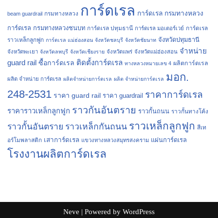
การ์ดเรล
การ์ดเรล กรมทางหลวง
กรมทางหลวง
beam guardrail
การ์ดเรล กรมทางหลวงชนบท
การ์ดเรล ปทุมธานี
การ์ดเรล
การ์ดเรล มอเตอร์เวย์
จังหวัดปทุมธานี
ราวเหล็กลูกฟูก
การ์ดเรล แม่ฮ่องสอน
จังหวัดชลบุรี
จังหวัดชัยนาท
จำหน่าย
จังหวัดพะเยา
จังหวัดลพบุรี
จังหวัดเชียงราย
จังหวัดแพร่
จังหวัดแม่ฮ่องสอน
guard rail
ติดตั้งการ์ดเรล
ซื้อการ์ดเรล
ผลิตการ์ดเรล
ทางหลวงหมายเลข 4
มอก.
ผลิต จำหน่าย การ์ดเรล
ผลิตจำหน่ายการ์ดเรล
ผลิต จำหน่ายการ์ดเรล
248-2531
ราคาการ์ดเรล
ราคา guard rail
ราคา guardrail
ราวกันอันตราย
ราคาราวเหล็กลูกฟูก
ราวกั้นถนน
ราวกั้นทางโค้ง
ราวเหล็กลูกฟูก
ราวกั้นอันตราย
ราวเหล็กกันถนน
สีเท
เสาการ์ดเรล
แผ่นการ์ดเรล
อร์โมพลาสติก
แขวงทางหลวงสมุทรสงคราม
โรงงานผลิตการ์ดเรล
Neve
| Powered by
WordPress