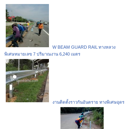
W BEAM GUARD RAIL ทางหลวง
พิเศษหมายเลข 7 ปริมาณงาน 6,240 เมตร
งานติดตั้งราวกันอันตราย ทางพิเศษอุดร