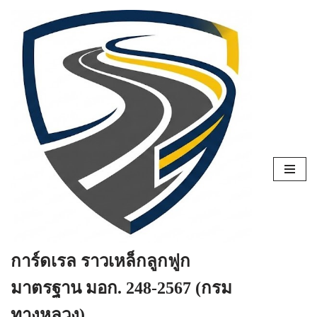
Skip
to
content
การ์ดเรล ราวเหล็กลูกฟูก
มาตรฐาน มอก. 248-2567 (กรม
ทางหลวง)