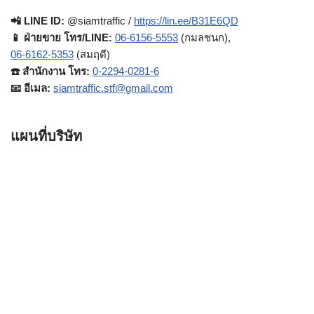
📲 LINE ID:
@siamtraffic /
https://lin.ee/B31E6QD
📱 ฝ่ายขาย โทร/LINE:
06-6156-5553
(กมลชนก),
06-6162-5353
(สมฤดี)
☎️ สำนักงาน โทร:
0-2294-0281-6
📧 อีเมล:
siamtraffic.stf@gmail.com
แผนที่บริษัท