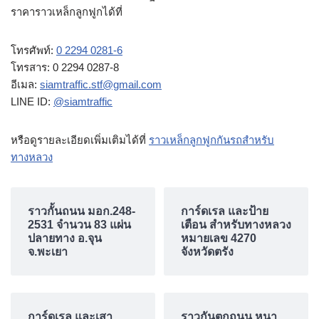
ราคาราวเหล็กลูกฟูกได้ที่
โทรศัพท์:
0 2294 0281-6
โทรสาร: 0 2294 0287-8
อีเมล:
siamtraffic.stf@gmail.com
LINE ID:
@siamtraffic
หรือดูรายละเอียดเพิ่มเติมได้ที่
ราวเหล็กลูกฟูกกันรถสําหรับ
ทางหลวง
ราวกั้นถนน มอก.248-
การ์ดเรล และป้าย
2531 จำนวน 83 แผ่น
เตือน สำหรับทางหลวง
ปลายทาง อ.จุน
หมายเลข 4270
จ.พะเยา
จังหวัดตรัง
การ์ดเรล และเสา
ราวกันตกถนน หนา