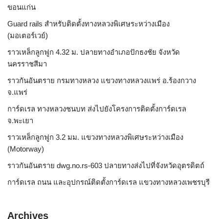
ขอนแก่น
Guard rails สำหรับติดตั้งทางหลวงพิเศษระหว่างเมือง
(มอเตอร์เวย์)
ราวเหล็กลูกฟูก 4.32 ม. ปลายทางอำเภอปักธงชัย จังหวัด
นครราชสีมา
ราวกันอันตราย กรมทางหลวง แขวงทางหลวงแพร่ อ.ร้องกวาง
จ.แพร่
การ์ดเรล ทางหลวงชนบท ส่งไปยังโครงการติดตั้งการ์ดเรล
จ.พะเยา
ราวเหล็กลูกฟูก 3.2 มม. แขวงทางหลวงพิเศษระหว่างเมือง
(Motorway)
ราวกันอันตราย dwg.no.rs-603 ปลายทางส่งไปที่จังหวัดอุตรดิตถ์
การ์ดเรล ถนน และอุปกรณ์ติดตั้งการ์ดเรล แขวงทางหลวงเพชรบุรี
Archives