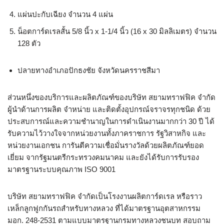
แผ่นปะกับเฉียง จำนวน 4 แผ่น
น็อตการ์ดเรลสั้น 5/8 นิ้ว x 1-1/4 นิ้ว (16 x 30 มิลลิเมตร) จำนวน
128 ตัว
ปลายทางอำเภอปักธงชัย จังหวัดนครราชสีมา
ส่วนหนึ่งของบริการและผลิตภัณฑ์ของบริษัท สยามทราฟฟิค จำกัด
ผู้นำด้านการผลิต จำหน่าย และติดตั้งอุปกรณ์จราจรทุกชนิด ด้วย
ประสบการณ์และความชำนาญในการดำเนินงานมากกว่า 30 ปี ได้
รับความไว้วางใจจากหน่วยงานทั้งภาคราชการ รัฐวิสาหกิจ และ
หน่วยงานเอกชน การันตีความเชื่อมั่นรางวัลด้วยผลิตภัณฑ์ยอด
เยี่ยม จากรัฐมนตรีกระทรวงคมนาคม และยังได้รับการรับรอง
มาตรฐานระบบคุณภาพ ISO 9001
บริษัท สยามทราฟฟิค จำกัดเป็นโรงงานผลิตการ์ดเรล หรือราว
เหล็กลูกฟูกกันรถสําหรับทางหลวง ที่ได้มาตรฐานอุตสาหกรรม
มอก. 248-2531 ตามแบบมาตรฐานกรมทางหลวงชนบท สอบถาม