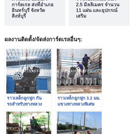
การ์ดเรล ส่งที่อำเภอ
2.5 มิลลิเมตร จำนวน
อินทร์บุรี จังหวัด
11 แผ่น และอุปกรณ์
สิงห์บุรี
เสริม
ผลงานติดตั้ง/จัดส่งการ์ดเรลอื่นๆ:
ราวเหล็กลูกฟูก กัน
ราวเหล็กลูกฟูก 3.2 มม.
รถสําหรับทางหลวง
แขวงทางหลวงพิเศษ
ปลายทาง อ.พนัสนิคม
ระหว่างเมือง
จ.ชลบุรี
(Motorway)