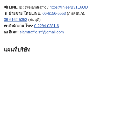
📲 LINE ID:
@siamtraffic /
https://lin.ee/B31E6QD
📱 ฝ่ายขาย โทร/LINE:
06-6156-5553
(กมลชนก),
06-6162-5353
(สมฤดี)
☎️ สำนักงาน โทร:
0-2294-0281-6
📧 อีเมล:
siamtraffic.stf@gmail.com
แผนที่บริษัท