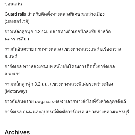
ขอนแก่น
Guard rails สำหรับติดตั้งทางหลวงพิเศษระหว่างเมือง
(มอเตอร์เวย์)
ราวเหล็กลูกฟูก 4.32 ม. ปลายทางอำเภอปักธงชัย จังหวัด
นครราชสีมา
ราวกันอันตราย กรมทางหลวง แขวงทางหลวงแพร่ อ.ร้องกวาง
จ.แพร่
การ์ดเรล ทางหลวงชนบท ส่งไปยังโครงการติดตั้งการ์ดเรล
จ.พะเยา
ราวเหล็กลูกฟูก 3.2 มม. แขวงทางหลวงพิเศษระหว่างเมือง
(Motorway)
ราวกันอันตราย dwg.no.rs-603 ปลายทางส่งไปที่จังหวัดอุตรดิตถ์
การ์ดเรล ถนน และอุปกรณ์ติดตั้งการ์ดเรล แขวงทางหลวงเพชรบุรี
Archives