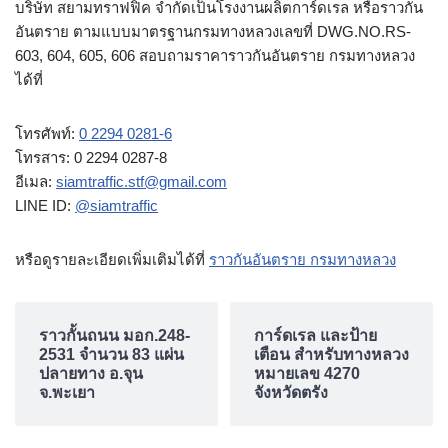
บริษัท สยามทราฟฟิค จำกัดเป็นโรงงานผลิตการ์ดเรล หรือราวกัน
อันตราย ตามแบบมาตรฐานกรมทางหลวงเลขที่ DWG.NO.RS-
603, 604, 605, 606 สอบถามราคาราวกันอันตราย กรมทางหลวง
ได้ที่
โทรศัพท์:
0 2294 0281-6
โทรสาร: 0 2294 0287-8
อีเมล:
siamtraffic.stf@gmail.com
LINE ID:
@siamtraffic
หรือดูรายละเอียดเพิ่มเติมได้ที่
ราวกันอันตราย กรมทางหลวง
ราวกั้นถนน มอก.248-
การ์ดเรล และป้าย
2531 จำนวน 83 แผ่น
เตือน สำหรับทางหลวง
ปลายทาง อ.จุน
หมายเลข 4270
จ.พะเยา
จังหวัดตรัง