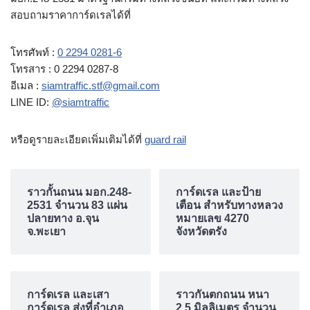
สอบถามราคาการ์ดเรลได้ที่
โทรศัพท์ :
0 2294 0281-6
โทรสาร : 0 2294 0287-8
อีเมล :
siamtraffic.stf@gmail.com
LINE ID:
@siamtraffic
หรือดูรายละเอียดเพิ่มเติมได้ที่
guard rail
ราวกั้นถนน มอก.248-
การ์ดเรล และป้าย
2531 จำนวน 83 แผ่น
เตือน สำหรับทางหลวง
ปลายทาง อ.จุน
หมายเลข 4270
จ.พะเยา
จังหวัดตรัง
การ์ดเรล และเสา
ราวกันตกถนน หนา
การ์ดเรล ส่งที่อำเภอ
2.5 มิลลิเมตร จำนวน