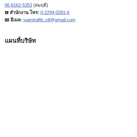
06-6162-5353
(สมฤดี)
☎️ สำนักงาน โทร:
0-2294-0281-6
📧 อีเมล:
siamtraffic.stf@gmail.com
แผนที่บริษัท