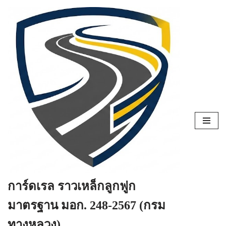
Skip
to
content
การ์ดเรล ราวเหล็กลูกฟูก
มาตรฐาน มอก. 248-2567 (กรม
ทางหลวง)