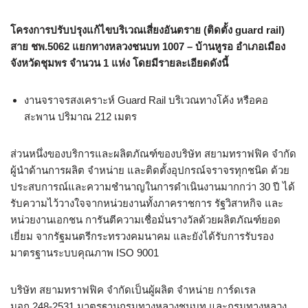
โครงการปรับปรุงแก้ไขบริเวณเสี่ยงอันตราย (ติดตั้ง guard rail)
สาย ชพ.5062 แยกทางหลวงชนบท 1007 – บ้านหูรอ อำเภอเมือง
จังหวัดชุมพร จำนวน 1 แห่ง โดยมีรายละเอียดดังนี้
งานจราจรสงเคราะห์ Guard Rail บริเวณทางโค้ง หรือคอ
สะพาน ปริมาณ 212 เมตร
ส่วนหนึ่งของบริการและผลิตภัณฑ์ของบริษัท สยามทราฟฟิค จำกัด
ผู้นำด้านการผลิต จำหน่าย และติดตั้งอุปกรณ์จราจรทุกชนิด ด้วย
ประสบการณ์และความชำนาญในการดำเนินงานมากกว่า 30 ปี ได้
รับความไว้วางใจจากหน่วยงานทั้งภาคราชการ รัฐวิสาหกิจ และ
หน่วยงานเอกชน การันตีความเชื่อมั่นรางวัลด้วยผลิตภัณฑ์ยอด
เยี่ยม จากรัฐมนตรีกระทรวงคมนาคม และยังได้รับการรับรอง
มาตรฐานระบบคุณภาพ ISO 9001
บริษัท สยามทราฟฟิค จำกัดเป็นผู้ผลิต จำหน่าย การ์ดเรล
มอก.248-2531 มาตรฐานกรมทางหลวงชนบท และกรมทางหลวง