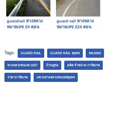
guardrail ทางหลวง
guard rail ทางหลวง
หมายเลข 24 ตอน
หมายเลข 224 ตอน
ควบคุม 0302 ตอน
ควบคุม 0302 ตอน
หนองกี่-นางรอง
หนองต้อ-ตาเมียง
Tags:
GUARD RAIL
GUARD RAIL ชุมพร
ชพ.5062
ทางหลวงชนบท 1007
บ้านหูรอ
ผลิต จำหน่าย การ์ดเรล
ราคาการ์ดเรล
แขวงทางหลวงชนบทชุมพร