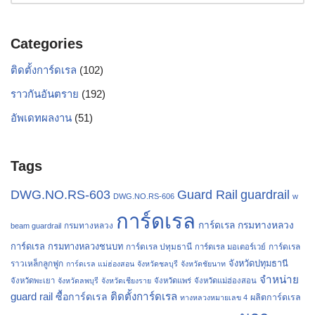
Categories
ติดตั้งการ์ดเรล
(102)
ราวกันอันตราย
(192)
อัพเดทผลงาน
(51)
Tags
Guard Rail
DWG.NO.RS-603
guardrail
DWG.NO.RS-606
w
การ์ดเรล
การ์ดเรล กรมทางหลวง
กรมทางหลวง
beam guardrail
การ์ดเรล กรมทางหลวงชนบท
การ์ดเรล ปทุมธานี
การ์ดเรล
การ์ดเรล มอเตอร์เวย์
จังหวัดปทุมธานี
ราวเหล็กลูกฟูก
การ์ดเรล แม่ฮ่องสอน
จังหวัดชลบุรี
จังหวัดชัยนาท
จำหน่าย
จังหวัดพะเยา
จังหวัดลพบุรี
จังหวัดเชียงราย
จังหวัดแพร่
จังหวัดแม่ฮ่องสอน
guard rail
ติดตั้งการ์ดเรล
ซื้อการ์ดเรล
ผลิตการ์ดเรล
ทางหลวงหมายเลข 4