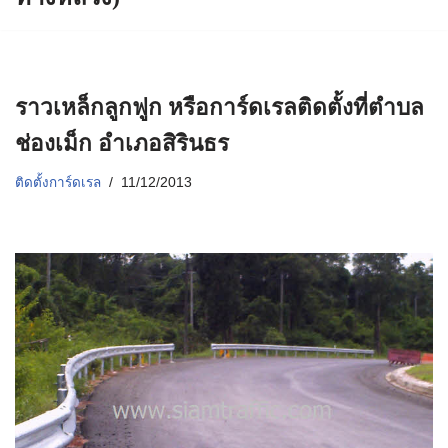
ราวเหล็กลูกฟูก หรือการ์ดเรลติดตั้งที่ตำบล
ช่องเม็ก อำเภอสิรินธร
ติดตั้งการ์ดเรล
11/12/2013