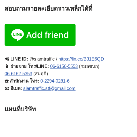
สอบถามรายละเอียดราวเหล็กได้ที่
📲 LINE ID:
@siamtraffic /
https://lin.ee/B31E6QD
📱 ฝ่ายขาย โทร/LINE:
06-6156-5553
(กมลชนก),
06-6162-5353
(สมฤดี)
☎️ สำนักงาน โทร:
0-2294-0281-6
📧 อีเมล:
siamtraffic.stf@gmail.com
แผนที่บริษัท