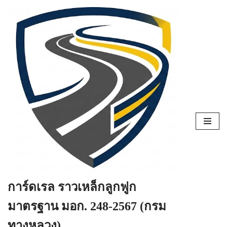
Skip
to
content
การ์ดเรล ราวเหล็กลูกฟูก
มาตรฐาน มอก. 248-2567 (กรม
ทางหลวง)