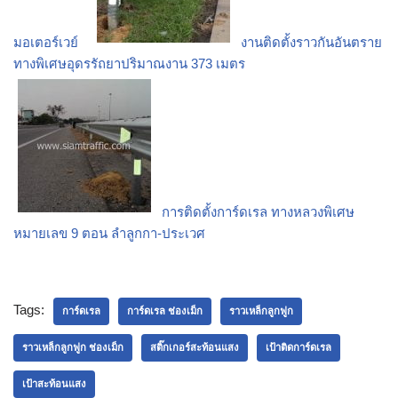
มอเตอร์เวย์
งานติดตั้งราวกันอันตราย
ทางพิเศษอุดรรัถยาปริมาณงาน 373 เมตร
การติดตั้งการ์ดเรล ทางหลวงพิเศษ
หมายเลข 9 ตอน ลำลูกกา-ประเวศ
Tags:
การ์ดเรล
การ์ดเรล ช่องเม็ก
ราวเหล็กลูกฟูก
ราวเหล็กลูกฟูก ช่องเม็ก
สติ๊กเกอร์สะท้อนแสง
เป้าติดการ์ดเรล
เป้าสะท้อนแสง