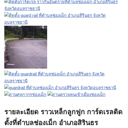
รายละเอียด ราวเหล็กลูกฟูก การ์ดเรลติด
ตั้งที่ตำบลช่องเม็ก อำเภอสิรินธร