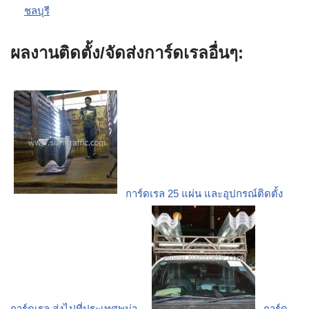
ชลบุรี
ผลงานติดตั้ง/จัดส่งการ์ดเรลอื่นๆ:
การ์ดเรล 25 แผ่น และอุปกรณ์ติดตั้ง
การ์ดเรล ส่งไปที่ประเทศพม่า
การ์ด