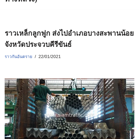
ราวเหล็กลูกฟูก ส่งไปอำเภอบางสะพานน้อย
จังหวัดประจวบคีรีขันธ์
ราวกันอันตราย
22/01/2021