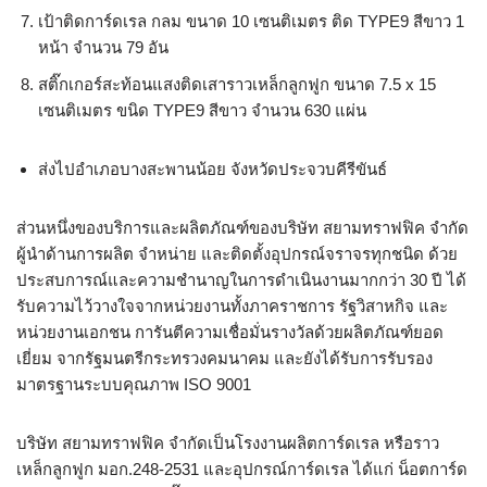
เป้าติดการ์ดเรล กลม ขนาด 10 เซนติเมตร ติด TYPE9 สีขาว 1
หน้า จำนวน 79 อัน
สติ๊กเกอร์สะท้อนแสงติดเสาราวเหล็กลูกฟูก ขนาด 7.5 x 15
เซนติเมตร ขนิด TYPE9 สีขาว จำนวน 630 แผ่น
ส่งไปอำเภอบางสะพานน้อย จังหวัดประจวบคีรีขันธ์
ส่วนหนึ่งของบริการและผลิตภัณฑ์ของบริษัท สยามทราฟฟิค จำกัด
ผู้นำด้านการผลิต จำหน่าย และติดตั้งอุปกรณ์จราจรทุกชนิด ด้วย
ประสบการณ์และความชำนาญในการดำเนินงานมากกว่า 30 ปี ได้
รับความไว้วางใจจากหน่วยงานทั้งภาคราชการ รัฐวิสาหกิจ และ
หน่วยงานเอกชน การันตีความเชื่อมั่นรางวัลด้วยผลิตภัณฑ์ยอด
เยี่ยม จากรัฐมนตรีกระทรวงคมนาคม และยังได้รับการรับรอง
มาตรฐานระบบคุณภาพ ISO 9001
บริษัท สยามทราฟฟิค จำกัดเป็นโรงงานผลิตการ์ดเรล หรือราว
เหล็กลูกฟูก มอก.248-2531 และอุปกรณ์การ์ดเรล ได้แก่ น็อตการ์ด