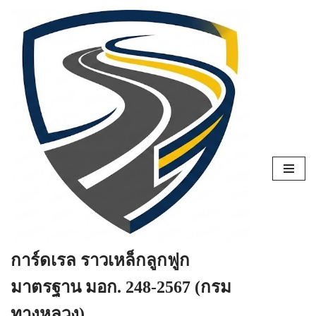
Skip
to
content
การ์ดเรล ราวเหล็กลูกฟูก
มาตรฐาน มอก. 248-2567 (กรม
ทางหลวง)