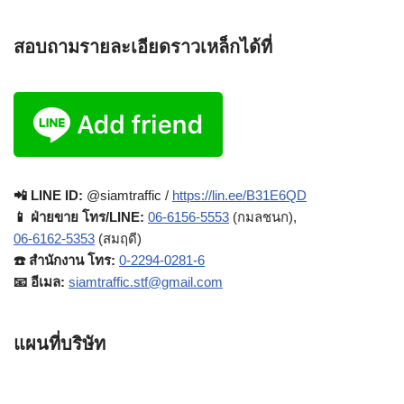
สอบถามรายละเอียดราวเหล็กได้ที่
📲 LINE ID:
@siamtraffic /
https://lin.ee/B31E6QD
📱 ฝ่ายขาย โทร/LINE:
06-6156-5553
(กมลชนก),
06-6162-5353
(สมฤดี)
☎️ สำนักงาน โทร:
0-2294-0281-6
📧 อีเมล:
siamtraffic.stf@gmail.com
แผนที่บริษัท