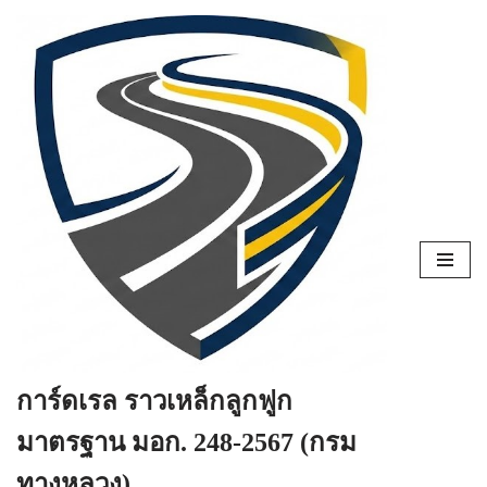
Skip
to
content
การ์ดเรล ราวเหล็กลูกฟูก
มาตรฐาน มอก. 248-2567 (กรม
ทางหลวง)