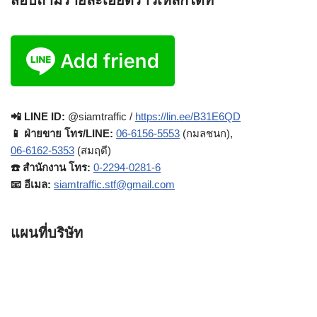
สอบถามรายละเอียดราวเหล็กได้ที่
📲 LINE ID:
@siamtraffic /
https://lin.ee/B31E6QD
📱 ฝ่ายขาย โทร/LINE:
06-6156-5553
(กมลชนก),
06-6162-5353
(สมฤดี)
☎️ สำนักงาน โทร:
0-2294-0281-6
📧 อีเมล:
siamtraffic.stf@gmail.com
แผนที่บริษัท