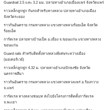
Guardrail 2.5 และ 3.2 มม. ปลายทางอำเภอเมืองแพร่ จังหวัดแพร่
ราวเหล็กลูกฟูก กันรถสําหรับทางหลวง ปลายทางอำเภอเมือง
จังหวัดระยอง
ราวกันอันตราย กรมทางหลวง แขวงทางหลวงร้อยเอ็ด จังหวัด
ร้อยเอ็ด
การ์ดเรล ปลายทางบ้านเป็ด อ.เมือง จ.ขอนแก่น แขวงทางหลวง
ขอนแก่น
Guard rails สำหรับติดตั้งทางหลวงพิเศษระหว่างเมือง
(มอเตอร์เวย์)
ราวเหล็กลูกฟูก 4.32 ม. ปลายทางอำเภอปักธงชัย จังหวัด
นครราชสีมา
ราวกันอันตราย กรมทางหลวง แขวงทางหลวงแพร่ อ.ร้องกวาง
จ.แพร่
การ์ดเรล ทางหลวงชนบท ส่งไปยังโครงการติดตั้งการ์ดเรล
จ.พะเยา