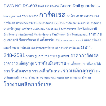
Guard Rail
guardrail
DWG.NO.RS-603
DWG.NO.RS-606
w
การ์ดเรล
การ์ดเรล กรมทางหลวง
กรมทางหลวง
beam guardrail
การ์ดเรล กรมทางหลวงชนบท
การ์ดเรล ปทุมธานี
การ์ดเรล
การ์ดเรล มอเตอร์เวย์
จังหวัดปทุมธานี
ราวเหล็กลูกฟูก
การ์ดเรล แม่ฮ่องสอน
จังหวัดชลบุรี
จังหวัดชัยนาท
จำหน่าย
จังหวัดแพร่
จังหวัดพะเยา
จังหวัดลพบุรี
จังหวัดเชียงราย
จังหวัดแม่ฮ่องสอน
guard rail
ติดตั้งการ์ดเรล
ซื้อการ์ดเรล
ผลิตการ์ดเรล
ทางหลวงหมายเลข 4
มอก.
ผลิต จำหน่าย การ์ดเรล
ผลิตจำหน่ายการ์ดเรล
ผลิต จำหน่ายการ์ดเรล
248-2531
ราคาการ์ดเรล
ราคา guard rail
ราคา guardrail
ราวกันอันตราย
ราคาราวเหล็กลูกฟูก
ราวกั้นถนน
ราวกั้นทางโค้ง
ราวเหล็กลูกฟูก
ราวกั้นอันตราย
ราวเหล็กกันถนน
สีเท
เสาการ์ดเรล
แผ่นการ์ดเรล
อร์โมพลาสติก
แขวงทางหลวงสมุทรสงคราม
โรงงานผลิตการ์ดเรล