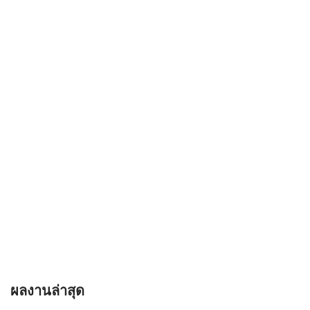
ผลงานล่าสุด