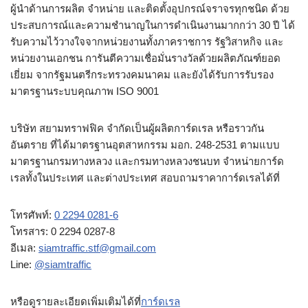
ผู้นำด้านการผลิต จำหน่าย และติดตั้งอุปกรณ์จราจรทุกชนิด ด้วย
ประสบการณ์และความชำนาญในการดำเนินงานมากกว่า 30 ปี ได้
รับความไว้วางใจจากหน่วยงานทั้งภาคราชการ รัฐวิสาหกิจ และ
หน่วยงานเอกชน การันตีความเชื่อมั่นรางวัลด้วยผลิตภัณฑ์ยอด
เยี่ยม จากรัฐมนตรีกระทรวงคมนาคม และยังได้รับการรับรอง
มาตรฐานระบบคุณภาพ ISO 9001
บริษัท สยามทราฟฟิค จำกัดเป็นผู้ผลิตการ์ดเรล หรือราวกัน
อันตราย ที่ได้มาตรฐานอุตสาหกรรม มอก. 248-2531 ตามแบบ
มาตรฐานกรมทางหลวง และกรมทางหลวงชนบท จำหน่ายการ์ด
เรลทั้งในประเทศ และต่างประเทศ สอบถามราคาการ์ดเรลได้ที่
โทรศัพท์:
0 2294 0281-6
โทรสาร: 0 2294 0287-8
อีเมล:
siamtraffic.stf@gmail.com
Line:
@siamtraffic
หรือดูรายละเอียดเพิ่มเติมได้ที่
การ์ดเรล