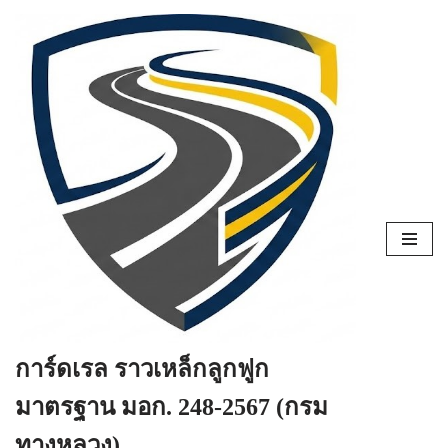
Skip
to
content
การ์ดเรล ราวเหล็กลูกฟูก
มาตรฐาน มอก. 248-2567 (กรม
ทางหลวง)