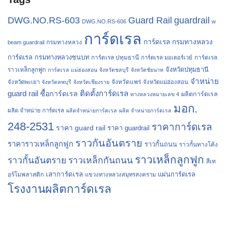
Guard Rail
guardrail
DWG.NO.RS-603
DWG.NO.RS-606
w
การ์ดเรล
การ์ดเรล กรมทางหลวง
กรมทางหลวง
beam guardrail
การ์ดเรล กรมทางหลวงชนบท
การ์ดเรล ปทุมธานี
การ์ดเรล
การ์ดเรล มอเตอร์เวย์
จังหวัดปทุมธานี
ราวเหล็กลูกฟูก
การ์ดเรล แม่ฮ่องสอน
จังหวัดชลบุรี
จังหวัดชัยนาท
จำหน่าย
จังหวัดแพร่
จังหวัดพะเยา
จังหวัดลพบุรี
จังหวัดเชียงราย
จังหวัดแม่ฮ่องสอน
guard rail
ติดตั้งการ์ดเรล
ซื้อการ์ดเรล
ผลิตการ์ดเรล
ทางหลวงหมายเลข 4
มอก.
ผลิต จำหน่าย การ์ดเรล
ผลิตจำหน่ายการ์ดเรล
ผลิต จำหน่ายการ์ดเรล
248-2531
ราคาการ์ดเรล
ราคา guard rail
ราคา guardrail
ราวกันอันตราย
ราคาราวเหล็กลูกฟูก
ราวกั้นถนน
ราวกั้นทางโค้ง
ราวเหล็กลูกฟูก
ราวกั้นอันตราย
ราวเหล็กกันถนน
สีเท
เสาการ์ดเรล
แผ่นการ์ดเรล
อร์โมพลาสติก
แขวงทางหลวงสมุทรสงคราม
โรงงานผลิตการ์ดเรล