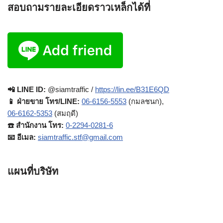
สอบถามรายละเอียดราวเหล็กได้ที่
📲 LINE ID:
@siamtraffic /
https://lin.ee/B31E6QD
📱 ฝ่ายขาย โทร/LINE:
06-6156-5553
(กมลชนก),
06-6162-5353
(สมฤดี)
☎️ สำนักงาน โทร:
0-2294-0281-6
📧 อีเมล:
siamtraffic.stf@gmail.com
แผนที่บริษัท