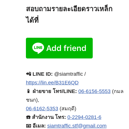
สอบถามรายละเอียดราวเหล็ก
ได้ที่
📲 LINE ID:
@siamtraffic /
https://lin.ee/B31E6QD
📱 ฝ่ายขาย โทร/LINE:
06-6156-5553
(กมล
ชนก),
06-6162-5353
(สมฤดี)
☎️ สำนักงาน โทร:
0-2294-0281-6
📧 อีเมล:
siamtraffic.stf@gmail.com