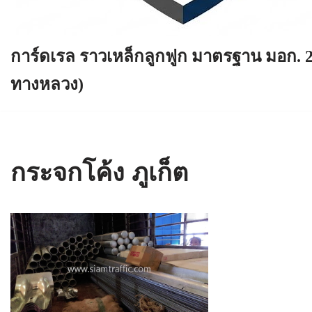
การ์ดเรล ราวเหล็กลูกฟูก มาตรฐาน มอก. 
ทางหลวง)
กระจกโค้ง ภูเก็ต