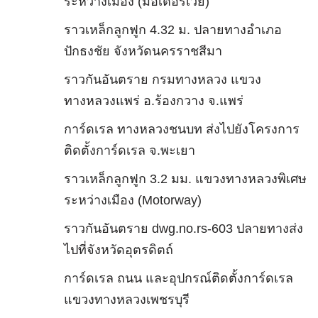
ระหว่างเมือง (มอเตอร์เวย์)
ราวเหล็กลูกฟูก 4.32 ม. ปลายทางอำเภอ
ปักธงชัย จังหวัดนครราชสีมา
ราวกันอันตราย กรมทางหลวง แขวง
ทางหลวงแพร่ อ.ร้องกวาง จ.แพร่
การ์ดเรล ทางหลวงชนบท ส่งไปยังโครงการ
ติดตั้งการ์ดเรล จ.พะเยา
ราวเหล็กลูกฟูก 3.2 มม. แขวงทางหลวงพิเศษ
ระหว่างเมือง (Motorway)
ราวกันอันตราย dwg.no.rs-603 ปลายทางส่ง
ไปที่จังหวัดอุตรดิตถ์
การ์ดเรล ถนน และอุปกรณ์ติดตั้งการ์ดเรล
แขวงทางหลวงเพชรบุรี