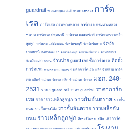
การ์ด
guardrail
กรมทางหลวง
w beam guardrail
เรล
การ์ดเรล กรมทางหลวง
การ์ดเรล กรมทางหลวง
ชนบท
การ์ดเรล ปทุมธานี
การ์ดเรลราวเหล็ก
การ์ดเรล มอเตอร์เวย์
จังหวัด
ลูกฟูก
การ์ดเรล แม่ฮ่องสอน
จังหวัดชลบุรี
จังหวัดชัยนาท
ปทุมธานี
จังหวัดพะเยา
จังหวัดลพบุรี
จังหวัดเชียงราย
จังหวัดแพร่
จำหน่าย guard rail
ติดตั้ง
ซื้อการ์ดเรล
จังหวัดแม่ฮ่องสอน
การ์ดเรล
ผลิตการ์ดเรล
ทางหลวงหมายเลข 4
ผลิต จำหน่าย การ์ด
มอก. 248-
เรล
ผลิตจำหน่ายการ์ดเรล
ผลิต จำหน่ายการ์ดเรล
2531
ราคาการ์ด
ราคา guard rail
ราคา guardrail
ราวกันอันตราย
เรล
ราคาราวเหล็กลูกฟูก
ราวกั้น
ราวกั้นอันตราย
ราวเหล็กกัน
ถนน
ราวกั้นทางโค้ง
ราวเหล็กลูกฟูก
ถนน
เสาการ์ด
สีเทอร์โมพลาสติก
โรงงาน
เรล
แผ่นการ์ดเรล