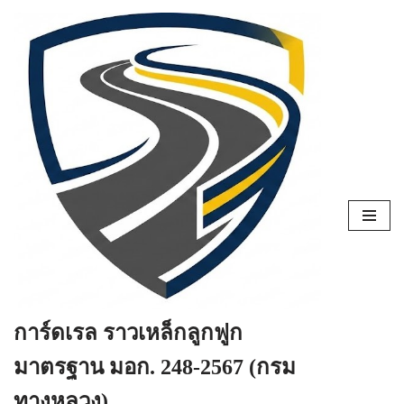
Skip
to
content
การ์ดเรล ราวเหล็กลูกฟูก
มาตรฐาน มอก. 248-2567 (กรม
ทางหลวง)