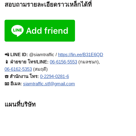
สอบถามรายละเอียดราวเหล็กได้ที่
📲 LINE ID:
@siamtraffic /
https://lin.ee/B31E6QD
📱 ฝ่ายขาย โทร/LINE:
06-6156-5553
(กมลชนก),
06-6162-5353
(สมฤดี)
☎️ สำนักงาน โทร:
0-2294-0281-6
📧 อีเมล:
siamtraffic.stf@gmail.com
แผนที่บริษัท