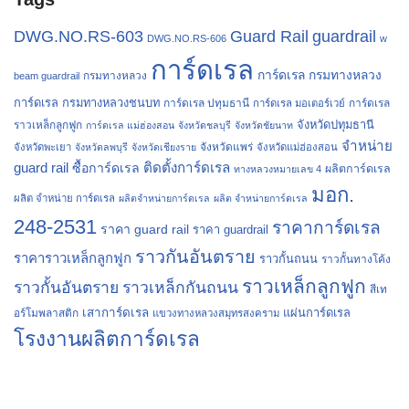
Guard Rail
guardrail
DWG.NO.RS-603
DWG.NO.RS-606
w
การ์ดเรล
การ์ดเรล กรมทางหลวง
กรมทางหลวง
beam guardrail
การ์ดเรล กรมทางหลวงชนบท
การ์ดเรล ปทุมธานี
การ์ดเรล
การ์ดเรล มอเตอร์เวย์
จังหวัดปทุมธานี
ราวเหล็กลูกฟูก
การ์ดเรล แม่ฮ่องสอน
จังหวัดชลบุรี
จังหวัดชัยนาท
จำหน่าย
จังหวัดแพร่
จังหวัดพะเยา
จังหวัดลพบุรี
จังหวัดเชียงราย
จังหวัดแม่ฮ่องสอน
guard rail
ติดตั้งการ์ดเรล
ซื้อการ์ดเรล
ผลิตการ์ดเรล
ทางหลวงหมายเลข 4
มอก.
ผลิต จำหน่าย การ์ดเรล
ผลิตจำหน่ายการ์ดเรล
ผลิต จำหน่ายการ์ดเรล
248-2531
ราคาการ์ดเรล
ราคา guard rail
ราคา guardrail
ราวกันอันตราย
ราคาราวเหล็กลูกฟูก
ราวกั้นถนน
ราวกั้นทางโค้ง
ราวเหล็กลูกฟูก
ราวกั้นอันตราย
ราวเหล็กกันถนน
สีเท
เสาการ์ดเรล
แผ่นการ์ดเรล
อร์โมพลาสติก
แขวงทางหลวงสมุทรสงคราม
โรงงานผลิตการ์ดเรล