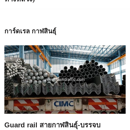
การ์ดเรล กาฬสินธุ์
Guard rail สายกาฬสินธุ์-บรรจบ