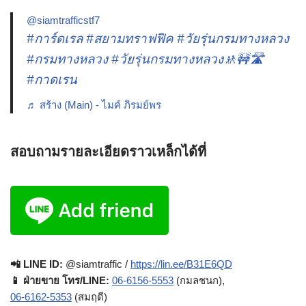
@siamtrafficstf7
#การ์ดเรล
#สยามทราฟฟิค
#วัยรุ่นกรมทางหลวง
#กรมทางหลวง
#วัยรุ่นกรมทางหลวง🚸🚧🛣️
#กาดเรน
♬ สร้าง (Main) - ไมค์ ภิรมย์พร
สอบถามรายละเอียดราวเหล็กได้ที่
📲 LINE ID:
@siamtraffic /
https://lin.ee/B31E6QD
📱 ฝ่ายขาย โทร/LINE:
06-6156-5553
(กมลชนก),
06-6162-5353
(สมฤดี)