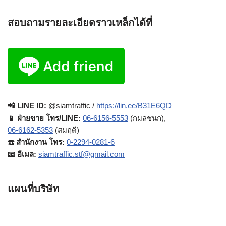
สอบถามรายละเอียดราวเหล็กได้ที่
📲 LINE ID:
@siamtraffic /
https://lin.ee/B31E6QD
📱 ฝ่ายขาย โทร/LINE:
06-6156-5553
(กมลชนก),
06-6162-5353
(สมฤดี)
☎️ สำนักงาน โทร:
0-2294-0281-6
📧 อีเมล:
siamtraffic.stf@gmail.com
แผนที่บริษัท