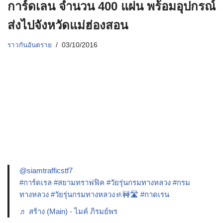
การ์ดเลน จำนวน 400 แผ่น พร้อมอุปกรณ์
ส่งไปจังหวัดแม่ฮ่องสอน
ราวกันอันตราย
03/10/2016
@siamtrafficstf7
#การ์ดเรล
#สยามทราฟฟิค
#วัยรุ่นกรมทางหลวง
#กรม
ทางหลวง
#วัยรุ่นกรมทางหลวง🚸🚧🛣️
#กาดเรน
♬ สร้าง (Main) - ไมค์ ภิรมย์พร