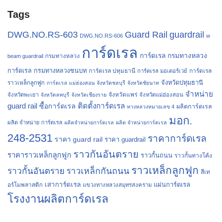
Tags
Guard Rail
guardrail
DWG.NO.RS-603
DWG.NO.RS-606
w
การ์ดเรล
การ์ดเรล กรมทางหลวง
กรมทางหลวง
beam guardrail
การ์ดเรล กรมทางหลวงชนบท
การ์ดเรล ปทุมธานี
การ์ดเรล
การ์ดเรล มอเตอร์เวย์
จังหวัดปทุมธานี
ราวเหล็กลูกฟูก
การ์ดเรล แม่ฮ่องสอน
จังหวัดชลบุรี
จังหวัดชัยนาท
จำหน่าย
จังหวัดแพร่
จังหวัดพะเยา
จังหวัดลพบุรี
จังหวัดเชียงราย
จังหวัดแม่ฮ่องสอน
guard rail
ติดตั้งการ์ดเรล
ซื้อการ์ดเรล
ผลิตการ์ดเรล
ทางหลวงหมายเลข 4
มอก.
ผลิต จำหน่าย การ์ดเรล
ผลิตจำหน่ายการ์ดเรล
ผลิต จำหน่ายการ์ดเรล
248-2531
ราคาการ์ดเรล
ราคา guard rail
ราคา guardrail
ราวกันอันตราย
ราคาราวเหล็กลูกฟูก
ราวกั้นถนน
ราวกั้นทางโค้ง
ราวเหล็กลูกฟูก
ราวกั้นอันตราย
ราวเหล็กกันถนน
สีเท
เสาการ์ดเรล
แผ่นการ์ดเรล
อร์โมพลาสติก
แขวงทางหลวงสมุทรสงคราม
โรงงานผลิตการ์ดเรล