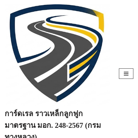
Skip
to
content
การ์ดเรล ราวเหล็กลูกฟูก
มาตรฐาน มอก. 248-2567 (กรม
ทางหลวง)