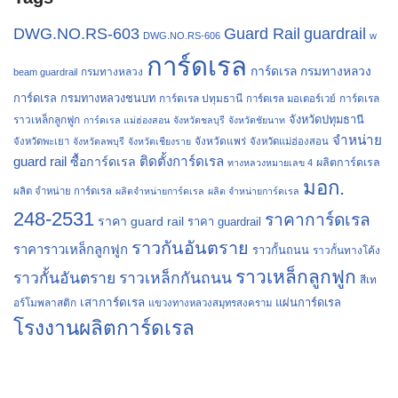
Guard Rail
guardrail
DWG.NO.RS-603
DWG.NO.RS-606
w
การ์ดเรล
การ์ดเรล กรมทางหลวง
กรมทางหลวง
beam guardrail
การ์ดเรล กรมทางหลวงชนบท
การ์ดเรล ปทุมธานี
การ์ดเรล
การ์ดเรล มอเตอร์เวย์
จังหวัดปทุมธานี
ราวเหล็กลูกฟูก
การ์ดเรล แม่ฮ่องสอน
จังหวัดชลบุรี
จังหวัดชัยนาท
จำหน่าย
จังหวัดแพร่
จังหวัดพะเยา
จังหวัดลพบุรี
จังหวัดเชียงราย
จังหวัดแม่ฮ่องสอน
guard rail
ติดตั้งการ์ดเรล
ซื้อการ์ดเรล
ผลิตการ์ดเรล
ทางหลวงหมายเลข 4
มอก.
ผลิต จำหน่าย การ์ดเรล
ผลิตจำหน่ายการ์ดเรล
ผลิต จำหน่ายการ์ดเรล
248-2531
ราคาการ์ดเรล
ราคา guard rail
ราคา guardrail
ราวกันอันตราย
ราคาราวเหล็กลูกฟูก
ราวกั้นถนน
ราวกั้นทางโค้ง
ราวเหล็กลูกฟูก
ราวกั้นอันตราย
ราวเหล็กกันถนน
สีเท
เสาการ์ดเรล
แผ่นการ์ดเรล
อร์โมพลาสติก
แขวงทางหลวงสมุทรสงคราม
โรงงานผลิตการ์ดเรล