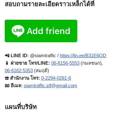
สอบถามรายละเอียดราวเหล็กได้ที่
📲 LINE ID:
@siamtraffic /
https://lin.ee/B31E6QD
📱 ฝ่ายขาย โทร/LINE:
06-6156-5553
(กมลชนก),
06-6162-5353
(สมฤดี)
☎️ สำนักงาน โทร:
0-2294-0281-6
📧 อีเมล:
siamtraffic.stf@gmail.com
แผนที่บริษัท