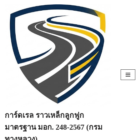
Skip
to
content
การ์ดเรล ราวเหล็กลูกฟูก
มาตรฐาน มอก. 248-2567 (กรม
ทางหลวง)