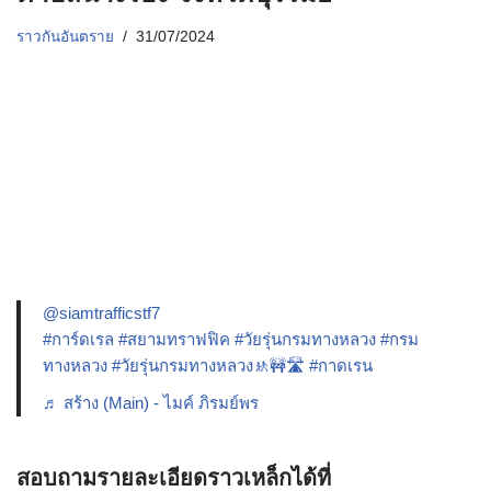
ราวกันอันตราย
31/07/2024
@siamtrafficstf7
#การ์ดเรล
#สยามทราฟฟิค
#วัยรุ่นกรมทางหลวง
#กรม
ทางหลวง
#วัยรุ่นกรมทางหลวง🚸🚧🛣️
#กาดเรน
♬ สร้าง (Main) - ไมค์ ภิรมย์พร
สอบถามรายละเอียดราวเหล็กได้ที่