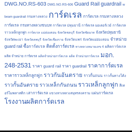
Guard Rail
guardrail
DWG.NO.RS-603
DWG.NO.RS-606
w
การ์ดเรล
การ์ดเรล กรมทางหลวง
กรมทางหลวง
beam guardrail
การ์ดเรล กรมทางหลวงชนบท
การ์ดเรล ปทุมธานี
การ์ดเรล
การ์ดเรล มอเตอร์เวย์
จังหวัดปทุมธานี
ราวเหล็กลูกฟูก
การ์ดเรล แม่ฮ่องสอน
จังหวัดชลบุรี
จังหวัดชัยนาท
จำหน่าย
จังหวัดแพร่
จังหวัดพะเยา
จังหวัดลพบุรี
จังหวัดเชียงราย
จังหวัดแม่ฮ่องสอน
guard rail
ติดตั้งการ์ดเรล
ซื้อการ์ดเรล
ผลิตการ์ดเรล
ทางหลวงหมายเลข 4
มอก.
ผลิต จำหน่าย การ์ดเรล
ผลิตจำหน่ายการ์ดเรล
ผลิต จำหน่ายการ์ดเรล
248-2531
ราคาการ์ดเรล
ราคา guard rail
ราคา guardrail
ราวกันอันตราย
ราคาราวเหล็กลูกฟูก
ราวกั้นถนน
ราวกั้นทางโค้ง
ราวเหล็กลูกฟูก
ราวกั้นอันตราย
ราวเหล็กกันถนน
สีเท
เสาการ์ดเรล
แผ่นการ์ดเรล
อร์โมพลาสติก
แขวงทางหลวงสมุทรสงคราม
โรงงานผลิตการ์ดเรล