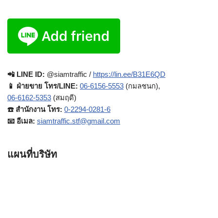
📲 LINE ID:
@siamtraffic /
https://lin.ee/B31E6QD
📱 ฝ่ายขาย โทร/LINE:
06-6156-5553
(กมลชนก),
06-6162-5353
(สมฤดี)
☎️ สำนักงาน โทร:
0-2294-0281-6
📧 อีเมล:
siamtraffic.stf@gmail.com
แผนที่บริษัท