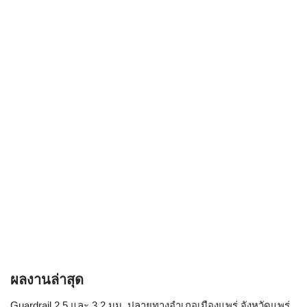
ผลงานล่าสุด
Guardrail 2.5 และ 3.2 มม. ปลายทางอำเภอเมืองแพร่ จังหวัดแพร่