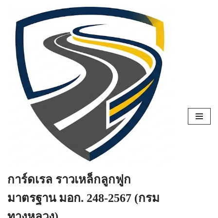
Skip
to
content
การ์ดเรล ราวเหล็กลูกฟูก
มาตรฐาน มอก. 248-2567 (กรม
ทางหลวง)