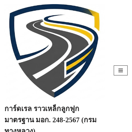
Skip
to
content
การ์ดเรล ราวเหล็กลูกฟูก
มาตรฐาน มอก. 248-2567 (กรม
ทางหลวง)