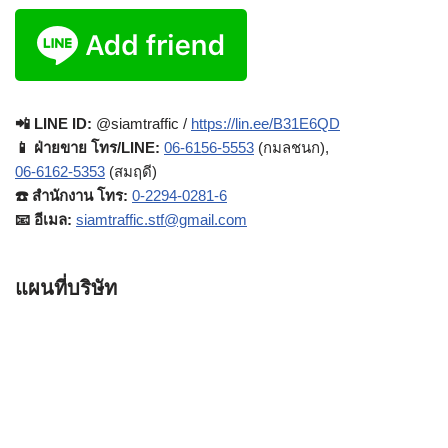
📲 LINE ID:
@siamtraffic /
https://lin.ee/B31E6QD
📱 ฝ่ายขาย โทร/LINE:
06-6156-5553
(กมลชนก),
06-6162-5353
(สมฤดี)
☎️ สำนักงาน โทร:
0-2294-0281-6
📧 อีเมล:
siamtraffic.stf@gmail.com
แผนที่บริษัท