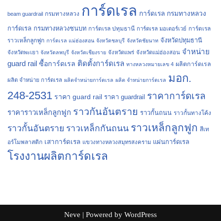
การ์ดเรล
การ์ดเรล กรมทางหลวง
กรมทางหลวง
beam guardrail
การ์ดเรล กรมทางหลวงชนบท
การ์ดเรล ปทุมธานี
การ์ดเรล
การ์ดเรล มอเตอร์เวย์
จังหวัดปทุมธานี
ราวเหล็กลูกฟูก
การ์ดเรล แม่ฮ่องสอน
จังหวัดชลบุรี
จังหวัดชัยนาท
จำหน่าย
จังหวัดพะเยา
จังหวัดลพบุรี
จังหวัดเชียงราย
จังหวัดแพร่
จังหวัดแม่ฮ่องสอน
guard rail
ติดตั้งการ์ดเรล
ซื้อการ์ดเรล
ผลิตการ์ดเรล
ทางหลวงหมายเลข 4
มอก.
ผลิต จำหน่าย การ์ดเรล
ผลิตจำหน่ายการ์ดเรล
ผลิต จำหน่ายการ์ดเรล
248-2531
ราคาการ์ดเรล
ราคา guard rail
ราคา guardrail
ราวกันอันตราย
ราคาราวเหล็กลูกฟูก
ราวกั้นถนน
ราวกั้นทางโค้ง
ราวเหล็กลูกฟูก
ราวกั้นอันตราย
ราวเหล็กกันถนน
สีเท
เสาการ์ดเรล
แผ่นการ์ดเรล
อร์โมพลาสติก
แขวงทางหลวงสมุทรสงคราม
โรงงานผลิตการ์ดเรล
Neve
| Powered by
WordPress