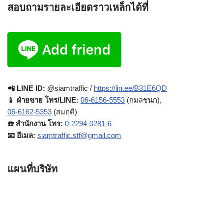
สอบถามรายละเอียดราวเหล็กได้ที่
📲 LINE ID:
@siamtraffic /
https://lin.ee/B31E6QD
📱 ฝ่ายขาย โทร/LINE:
06-6156-5553
(กมลชนก),
06-6162-5353
(สมฤดี)
☎️ สำนักงาน โทร:
0-2294-0281-6
📧 อีเมล:
siamtraffic.stf@gmail.com
แผนที่บริษัท