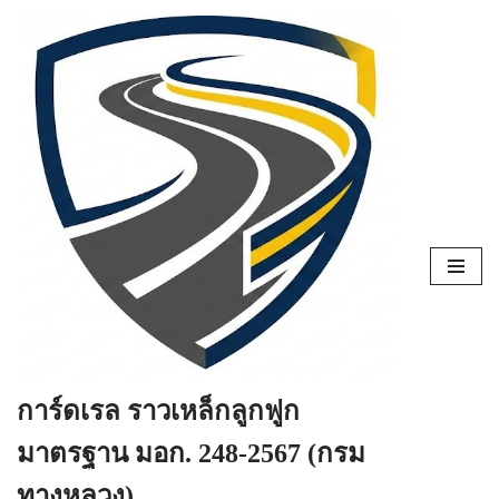
Skip
to
content
การ์ดเรล ราวเหล็กลูกฟูก
มาตรฐาน มอก. 248-2567 (กรม
ทางหลวง)