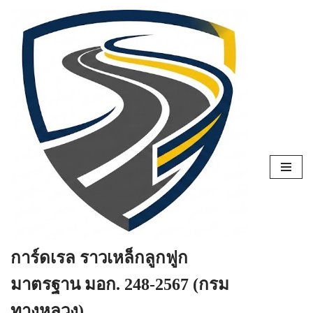
Skip
to
content
การ์ดเรล ราวเหล็กลูกฟูก
มาตรฐาน มอก. 248-2567 (กรม
ทางหลวง)