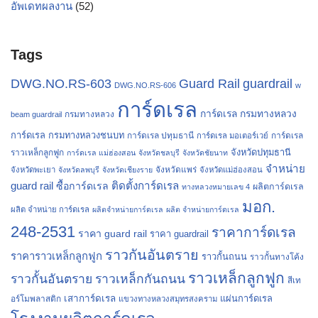
อัพเดทผลงาน
(52)
Tags
Guard Rail
guardrail
DWG.NO.RS-603
DWG.NO.RS-606
w
การ์ดเรล
การ์ดเรล กรมทางหลวง
กรมทางหลวง
beam guardrail
การ์ดเรล กรมทางหลวงชนบท
การ์ดเรล ปทุมธานี
การ์ดเรล
การ์ดเรล มอเตอร์เวย์
จังหวัดปทุมธานี
ราวเหล็กลูกฟูก
การ์ดเรล แม่ฮ่องสอน
จังหวัดชลบุรี
จังหวัดชัยนาท
จำหน่าย
จังหวัดแพร่
จังหวัดพะเยา
จังหวัดลพบุรี
จังหวัดเชียงราย
จังหวัดแม่ฮ่องสอน
guard rail
ติดตั้งการ์ดเรล
ซื้อการ์ดเรล
ผลิตการ์ดเรล
ทางหลวงหมายเลข 4
มอก.
ผลิต จำหน่าย การ์ดเรล
ผลิตจำหน่ายการ์ดเรล
ผลิต จำหน่ายการ์ดเรล
248-2531
ราคาการ์ดเรล
ราคา guard rail
ราคา guardrail
ราวกันอันตราย
ราคาราวเหล็กลูกฟูก
ราวกั้นถนน
ราวกั้นทางโค้ง
ราวเหล็กลูกฟูก
ราวกั้นอันตราย
ราวเหล็กกันถนน
สีเท
เสาการ์ดเรล
แผ่นการ์ดเรล
อร์โมพลาสติก
แขวงทางหลวงสมุทรสงคราม