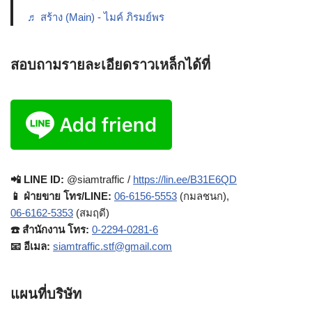
♬ สร้าง (Main) - ไมค์ ภิรมย์พร
สอบถามรายละเอียดราวเหล็กได้ที่
📲 LINE ID:
@siamtraffic /
https://lin.ee/B31E6QD
📱 ฝ่ายขาย โทร/LINE:
06-6156-5553
(กมลชนก),
06-6162-5353
(สมฤดี)
☎️ สำนักงาน โทร:
0-2294-0281-6
📧 อีเมล:
siamtraffic.stf@gmail.com
แผนที่บริษัท