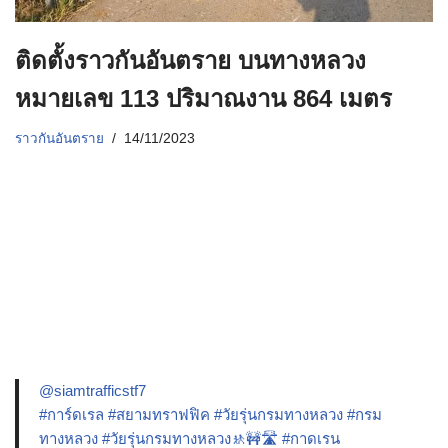
ติดตั้งราวกันอันตราย บนทางหลวง
หมายเลข 113 ปริมาณงาน 864 เมตร
ราวกันอันตราย
14/11/2023
@siamtrafficstf7
#การ์ดเรล
#สยามทราฟฟิค
#วัยรุ่นกรมทางหลวง
#กรม
ทางหลวง
#วัยรุ่นกรมทางหลวง🚸🚧🛣️
#กาดเรน