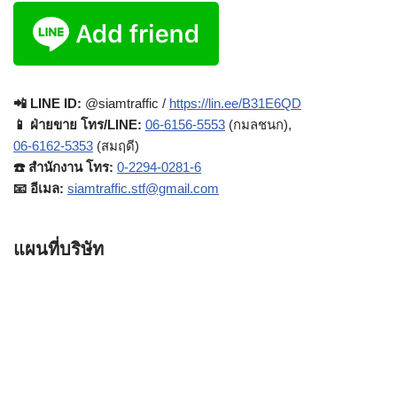
📲 LINE ID:
@siamtraffic /
https://lin.ee/B31E6QD
📱 ฝ่ายขาย โทร/LINE:
06-6156-5553
(กมลชนก),
06-6162-5353
(สมฤดี)
☎️ สำนักงาน โทร:
0-2294-0281-6
📧 อีเมล:
siamtraffic.stf@gmail.com
แผนที่บริษัท