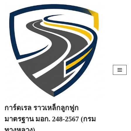
Skip
to
content
การ์ดเรล ราวเหล็กลูกฟูก
มาตรฐาน มอก. 248-2567 (กรม
ทางหลวง)