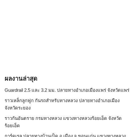
ผลงานล่าสุด
Guardrail 2.5 และ 3.2 มม. ปลายทางอำเภอเมืองแพร่ จังหวัดแพร่
ราวเหล็กลูกฟูก กันรถสําหรับทางหลวง ปลายทางอำเภอเมือง
จังหวัดระยอง
ราวกันอันตราย กรมทางหลวง แขวงทางหลวงร้อยเอ็ด จังหวัด
ร้อยเอ็ด
การ์ดเรล ปลายทางบ้านเป็ด อ.เมือง จ.ขอนแก่น แขวงทางหลวง