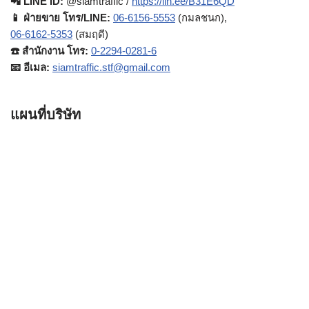
📲 LINE ID:
@siamtraffic /
https://lin.ee/B31E6QD
📱 ฝ่ายขาย โทร/LINE:
06-6156-5553
(กมลชนก),
06-6162-5353
(สมฤดี)
☎️ สำนักงาน โทร:
0-2294-0281-6
📧 อีเมล:
siamtraffic.stf@gmail.com
แผนที่บริษัท