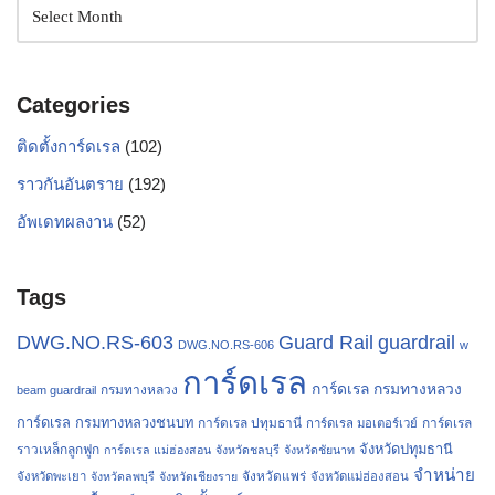
Categories
ติดตั้งการ์ดเรล
(102)
ราวกันอันตราย
(192)
อัพเดทผลงาน
(52)
Tags
Guard Rail
guardrail
DWG.NO.RS-603
DWG.NO.RS-606
w
การ์ดเรล
การ์ดเรล กรมทางหลวง
กรมทางหลวง
beam guardrail
การ์ดเรล กรมทางหลวงชนบท
การ์ดเรล ปทุมธานี
การ์ดเรล
การ์ดเรล มอเตอร์เวย์
จังหวัดปทุมธานี
ราวเหล็กลูกฟูก
การ์ดเรล แม่ฮ่องสอน
จังหวัดชลบุรี
จังหวัดชัยนาท
จำหน่าย
จังหวัดแพร่
จังหวัดพะเยา
จังหวัดลพบุรี
จังหวัดเชียงราย
จังหวัดแม่ฮ่องสอน