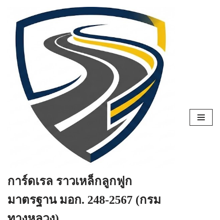
Skip
to
content
การ์ดเรล ราวเหล็กลูกฟูก
มาตรฐาน มอก. 248-2567 (กรม
ทางหลวง)