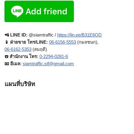
📲 LINE ID:
@siamtraffic /
https://lin.ee/B31E6QD
📱 ฝ่ายขาย โทร/LINE:
06-6156-5553
(กมลชนก),
06-6162-5353
(สมฤดี)
☎️ สำนักงาน โทร:
0-2294-0281-6
📧 อีเมล:
siamtraffic.stf@gmail.com
แผนที่บริษัท