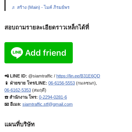
♬ สร้าง (Main) - ไมค์ ภิรมย์พร
สอบถามรายละเอียดราวเหล็กได้ที่
📲 LINE ID:
@siamtraffic /
https://lin.ee/B31E6QD
📱 ฝ่ายขาย โทร/LINE:
06-6156-5553
(กมลชนก),
06-6162-5353
(สมฤดี)
☎️ สำนักงาน โทร:
0-2294-0281-6
📧 อีเมล:
siamtraffic.stf@gmail.com
แผนที่บริษัท