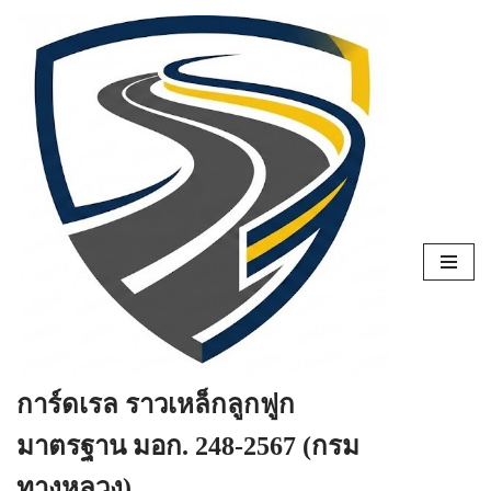
Skip
to
content
การ์ดเรล ราวเหล็กลูกฟูก
มาตรฐาน มอก. 248-2567 (กรม
ทางหลวง)