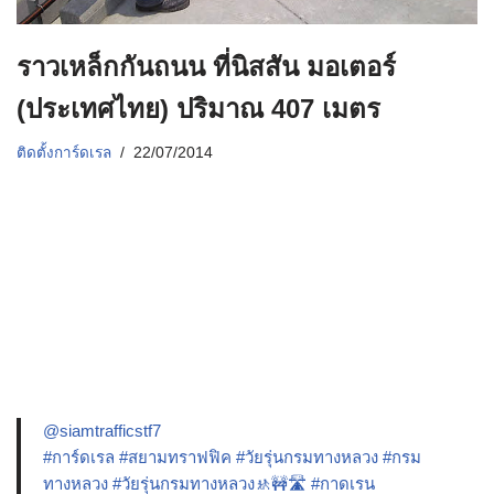
ราวเหล็กกันถนน ที่นิสสัน มอเตอร์
(ประเทศไทย) ปริมาณ 407 เมตร
ติดตั้งการ์ดเรล
22/07/2014
@siamtrafficstf7
#การ์ดเรล
#สยามทราฟฟิค
#วัยรุ่นกรมทางหลวง
#กรม
ทางหลวง
#วัยรุ่นกรมทางหลวง🚸🚧🛣️
#กาดเรน