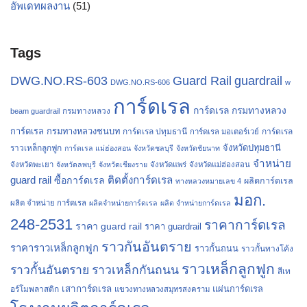
อัพเดทผลงาน
(51)
Tags
Guard Rail
DWG.NO.RS-603
guardrail
DWG.NO.RS-606
w
การ์ดเรล
การ์ดเรล กรมทางหลวง
กรมทางหลวง
beam guardrail
การ์ดเรล กรมทางหลวงชนบท
การ์ดเรล ปทุมธานี
การ์ดเรล
การ์ดเรล มอเตอร์เวย์
จังหวัดปทุมธานี
ราวเหล็กลูกฟูก
การ์ดเรล แม่ฮ่องสอน
จังหวัดชลบุรี
จังหวัดชัยนาท
จำหน่าย
จังหวัดพะเยา
จังหวัดลพบุรี
จังหวัดเชียงราย
จังหวัดแพร่
จังหวัดแม่ฮ่องสอน
guard rail
ติดตั้งการ์ดเรล
ซื้อการ์ดเรล
ผลิตการ์ดเรล
ทางหลวงหมายเลข 4
มอก.
ผลิต จำหน่าย การ์ดเรล
ผลิตจำหน่ายการ์ดเรล
ผลิต จำหน่ายการ์ดเรล
248-2531
ราคาการ์ดเรล
ราคา guard rail
ราคา guardrail
ราวกันอันตราย
ราคาราวเหล็กลูกฟูก
ราวกั้นถนน
ราวกั้นทางโค้ง
ราวเหล็กลูกฟูก
ราวกั้นอันตราย
ราวเหล็กกันถนน
สีเท
เสาการ์ดเรล
แผ่นการ์ดเรล
อร์โมพลาสติก
แขวงทางหลวงสมุทรสงคราม